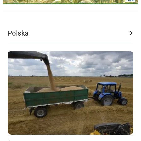
Aktualności
Polska