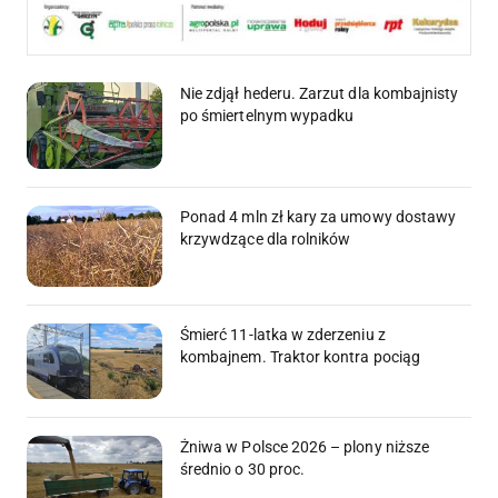
Nie zdjął hederu. Zarzut dla kombajnisty
po śmiertelnym wypadku
Ponad 4 mln zł kary za umowy dostawy
krzywdzące dla rolników
Śmierć 11-latka w zderzeniu z
kombajnem. Traktor kontra pociąg
Żniwa w Polsce 2026 – plony niższe
średnio o 30 proc.