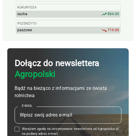
KUKURYDZA
sucha
884.00
PSZENŻYTO
paszowe
719.00
Dołącz do newslettera
Agropolski
Bądź na bieżąco z informacjami ze świata
rolnictwa
E-MAIL
Wyrażam zgodę na otrzymywanie newslettera od Agropolska.pl
na podany adres e-mail.