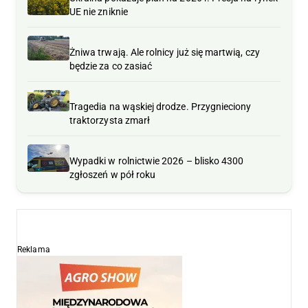
UE nie zniknie
Żniwa trwają. Ale rolnicy już się martwią, czy
będzie za co zasiać
Tragedia na wąskiej drodze. Przygnieciony
traktorzysta zmarł
Wypadki w rolnictwie 2026 – blisko 4300
zgłoszeń w pół roku
Reklama