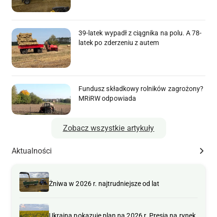
39-latek wypadł z ciągnika na polu. A 78-
latek po zderzeniu z autem
Fundusz składkowy rolników zagrożony?
MRiRW odpowiada
Zobacz wszystkie artykuły
Aktualności
Żniwa w 2026 r. najtrudniejsze od lat
Ukraina pokazuje plan na 2026 r. Presja na rynek