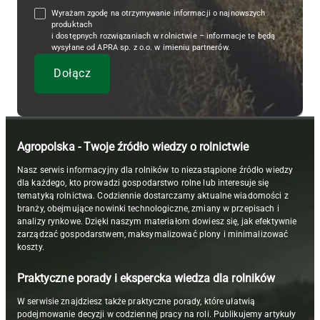
Wyrażam zgodę na otrzymywanie informacji o najnowszych
produktach
i dostępnych rozwiązaniach w rolnictwie – informacje te będą
wysyłane od APRA sp. z o.o. w imieniu partnerów.
Agropolska - Twoje źródło wiedzy o rolnictwie
Nasz serwis informacyjny dla rolników to niezastąpione źródło wiedzy
dla każdego, kto prowadzi gospodarstwo rolne lub interesuje się
tematyką rolnictwa. Codziennie dostarczamy aktualne wiadomości z
branży, obejmujące nowinki technologiczne, zmiany w przepisach i
analizy rynkowe. Dzięki naszym materiałom dowiesz się, jak efektywnie
zarządzać gospodarstwem, maksymalizować plony i minimalizować
koszty.
Praktyczne porady i ekspercka wiedza dla rolników
W serwisie znajdziesz także praktyczne porady, które ułatwią
podejmowanie decyzji w codziennej pracy na roli. Publikujemy artykuły