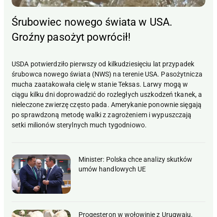
Śrubowiec nowego świata w USA.
Groźny pasożyt powrócił!
USDA potwierdziło pierwszy od kilkudziesięciu lat przypadek
śrubowca nowego świata (NWS) na terenie USA. Pasożytnicza
mucha zaatakowała cielę w stanie Teksas. Larwy mogą w
ciągu kilku dni doprowadzić do rozległych uszkodzeń tkanek, a
nieleczone zwierzę często pada. Amerykanie ponownie sięgają
po sprawdzoną metodę walki z zagrożeniem i wypuszczają
setki milionów sterylnych much tygodniowo.
Minister: Polska chce analizy skutków
umów handlowych UE
Progesteron w wołowinie z Urugwaju.