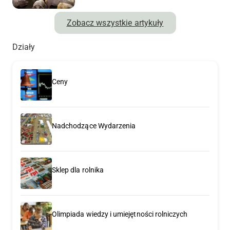
Zobacz wszystkie artykuły
Działy
Ceny
Nadchodzące Wydarzenia
Sklep dla rolnika
Olimpiada wiedzy i umiejętności rolniczych