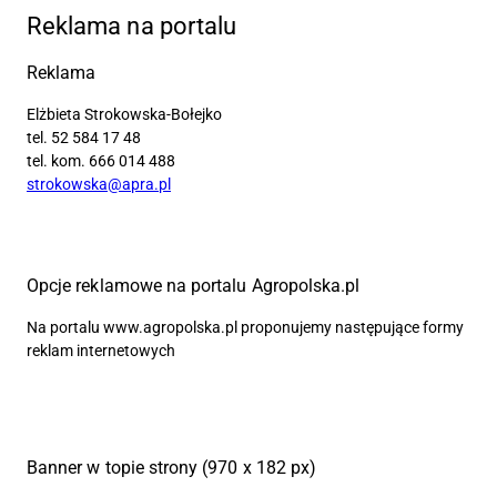
Reklama na portalu
Reklama
Elżbieta Strokowska-Bołejko
tel. 52 584 17 48
tel. kom. 666 014 488
strokowska@apra.pl
Opcje reklamowe na portalu Agropolska.pl
Na portalu www.agropolska.pl proponujemy następujące formy
reklam internetowych
Banner w topie strony (970 x 182 px)