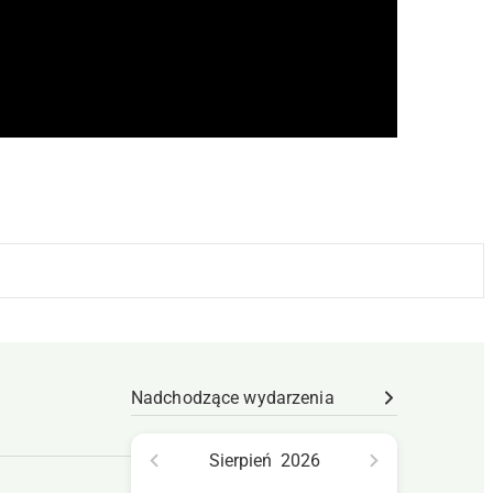
Nadchodzące wydarzenia
Sierpień
2026