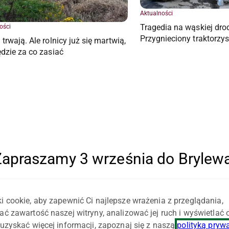
Aktualności
Tragedia na wąskiej dro
ości
Przygnieciony traktorzy
trwają. Ale rolnicy już się martwią,
dzie za co zasiać
apraszamy 3 września do Brylew
i cookie, aby zapewnić Ci najlepsze wrażenia z przeglądania,
ać zawartość naszej witryny, analizować jej ruch i wyświetlać
uzyskać więcej informacji, zapoznaj się z naszą
polityką pryw