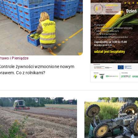
rawo i Pieniądze
Kontrole żywności wzmocnione nowym
prawem. Co z rolnikami?