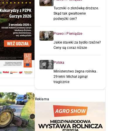
Tuczniki o złotówkę droższe.
Skąd tak gwałtowne
podwyżki cen?
Prawo i Pieniądze
Jakie stawki za bydło rzeźne?
Ceny są coraz niższe
Polska
Ministerstwo żegna rolnika.
29-letni Michał zginął
tragicznie
Reklama