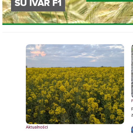
Home
P
Aktualności