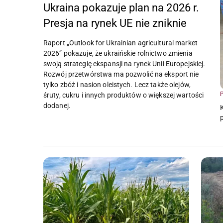
Ukraina pokazuje plan na 2026 r.
Presja na rynek UE nie zniknie
Raport „Outlook for Ukrainian agricultural market
2026” pokazuje, że ukraińskie rolnictwo zmienia
swoją strategię ekspansji na rynek Unii Europejskiej.
Rozwój przetwórstwa ma pozwolić na eksport nie
tylko zbóż i nasion oleistych. Lecz także olejów,
P
śruty, cukru i innych produktów o większej wartości
dodanej.