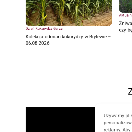
Aktualn
Żniwa 
Dzień Kukurydzy Garzyn
czy bę
Kolekcja odmian kukurydzy w Brylewie –
06.08.2026
Z
Używamy plik
personalizow
reklamy. Aby 