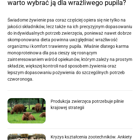
warto wybrać ją dla wrażliwego pupila?
Świadome żywienie psa coraz częściej opiera się nie tylko na
jakości składników, lecz także na ich precyzyjnym dopasowaniu
do indywidualnych potrzeb zwierzęcia, ponieważ nawet dobrze
skomponowana dieta powinna uwzględniać wrażliwość
organizmu i komfort trawienny pupila. Właśnie dlatego karma
monoproteinowa dla psa cieszy się rosnącym
zainteresowaniem wśród opiekunów, którym zależy na prostym
składzie, większej kontroli nad sposobem żywienia oraz
lepszym dopasowaniu pożywienia do szczególnych potrzeb
czworonoga.
Produkcja zwierzęca potrzebuje pilnie
krajowej strategii
Kryzys kształcenia zootechników. Ankiety