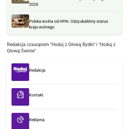
2026
Polska wolna od HPAI. Odzyskaliśmy status
kraju wolnego
Redakcja czasopism "Hoduj z Głową Bydło" i "Hoduj z
Głową Świnie"
Redakcja
Kontakt
Reklama