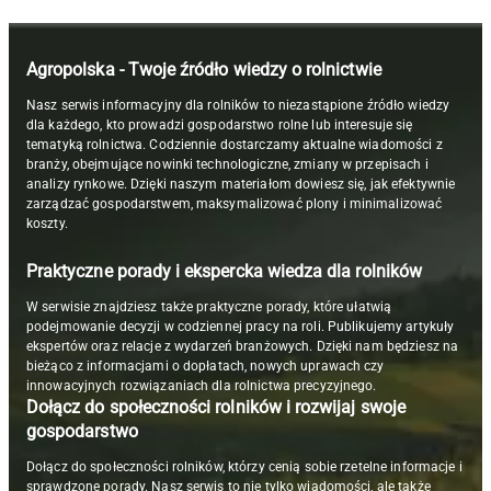
Agropolska - Twoje źródło wiedzy o rolnictwie
Nasz serwis informacyjny dla rolników to niezastąpione źródło wiedzy
dla każdego, kto prowadzi gospodarstwo rolne lub interesuje się
tematyką rolnictwa. Codziennie dostarczamy aktualne wiadomości z
branży, obejmujące nowinki technologiczne, zmiany w przepisach i
analizy rynkowe. Dzięki naszym materiałom dowiesz się, jak efektywnie
zarządzać gospodarstwem, maksymalizować plony i minimalizować
koszty.
Praktyczne porady i ekspercka wiedza dla rolników
W serwisie znajdziesz także praktyczne porady, które ułatwią
podejmowanie decyzji w codziennej pracy na roli. Publikujemy artykuły
ekspertów oraz relacje z wydarzeń branżowych. Dzięki nam będziesz na
bieżąco z informacjami o dopłatach, nowych uprawach czy
innowacyjnych rozwiązaniach dla rolnictwa precyzyjnego.
Dołącz do społeczności rolników i rozwijaj swoje
gospodarstwo
Dołącz do społeczności rolników, którzy cenią sobie rzetelne informacje i
sprawdzone porady. Nasz serwis to nie tylko wiadomości, ale także