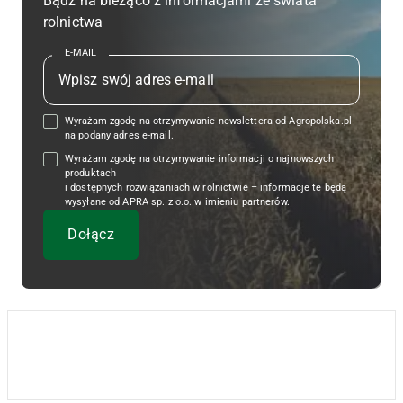
Bądź na bieżąco z informacjami ze świata
rolnictwa
E-MAIL
Wyrażam zgodę na otrzymywanie newslettera od Agropolska.pl
na podany adres e-mail.
Wyrażam zgodę na otrzymywanie informacji o najnowszych
produktach
i dostępnych rozwiązaniach w rolnictwie – informacje te będą
wysyłane od APRA sp. z o.o. w imieniu partnerów.