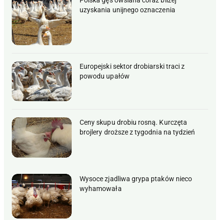
Polska gęś owsiana coraz bliżej
uzyskania unijnego oznaczenia
Europejski sektor drobiarski traci z
powodu upałów
Ceny skupu drobiu rosną. Kurczęta
brojlery droższe z tygodnia na tydzień
Wysoce zjadliwa grypa ptaków nieco
wyhamowała