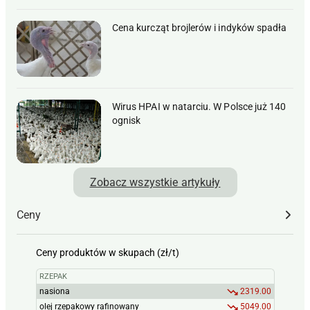
Cena kurcząt brojlerów i indyków spadła
Wirus HPAI w natarciu. W Polsce już 140
ognisk
Zobacz wszystkie artykuły
Ceny
Ceny produktów w skupach (zł/t)
RZEPAK
nasiona
2319.00
olej rzepakowy rafinowany
5049.00