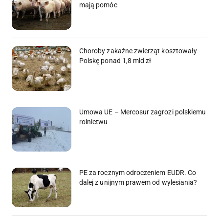
mają pomóc
Choroby zakaźne zwierząt kosztowały
Polskę ponad 1,8 mld zł
Umowa UE – Mercosur zagrozi polskiemu
rolnictwu
PE za rocznym odroczeniem EUDR. Co
dalej z unijnym prawem od wylesiania?