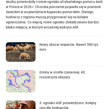
służby potwierdziły trzecie ognisko afrykańskiego pomoru świń
w Polsce w 2026 r. Choroba ponownie pojawiła się w powiecie
świeckim w województwie kujawsko-pomorskim. Dlatego
hodowcy z regionu muszą przygotować się na kolejne
ograniczenia. Co więcej, nowe ognisko zlokalizowano bardzo
blisko miejsca, w którym wcześniej wykryto ASF.
Nowy obszar wsparcia. Nawet 500 tys.
euro
Gminy w strefie czerwonej. KE
rozszerzyła obszary
3. ognisko ASF potwierdzone. Kolejny
cios dla hodowców