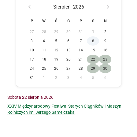
Sierpień
2026
P
W
Ś
C
P
S
N
27
28
29
30
31
1
2
3
4
5
6
7
8
9
10
11
12
13
14
15
16
17
18
19
20
21
22
23
24
25
26
27
28
29
30
31
1
2
3
4
5
6
Sobota 22 sierpnia 2026
XXIV Międzynarodowy Festiwal Starych Ciągników i Maszyn
Rolniczych im. Jerzego Samelczaka