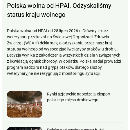
Polska wolna od HPAI. Odzyskaliśmy
status kraju wolnego
Polska wolna od HPAI od 28 lipca 2026 r. Główny lekarz
weterynarii przekazał do Światowej Organizacji Zdrowia
Zwierząt (WOAH) deklarację o odzyskaniu przez nasz kraj
statusu wolnego od wysoce zjadliwej grypy ptaków u drobiu.
Decyzja wynika z zakończenia wszystkich działań związanych
z likwidacją ognisk choroby. W dodatku Polska nadal prowadzi
program nadzoru nad grypą ptaków, dlatego służby
weterynaryjne nie rezygnują z monitoringu sytuacji.
Rynki azjatyckie napędzają eksport
polskiego mięsa drobiowego