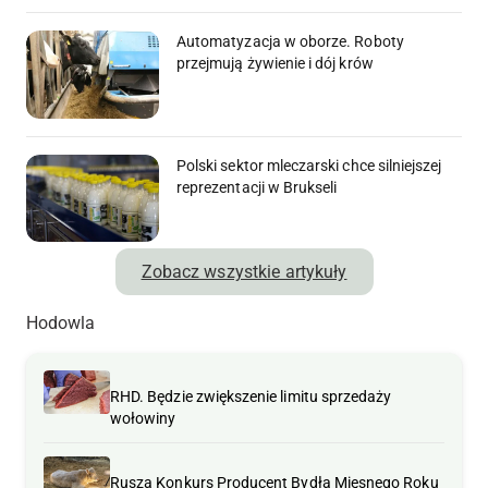
Automatyzacja w oborze. Roboty
przejmują żywienie i dój krów
Polski sektor mleczarski chce silniejszej
reprezentacji w Brukseli
Zobacz wszystkie artykuły
Hodowla
RHD. Będzie zwiększenie limitu sprzedaży
wołowiny
Rusza Konkurs Producent Bydła Mięsnego Roku