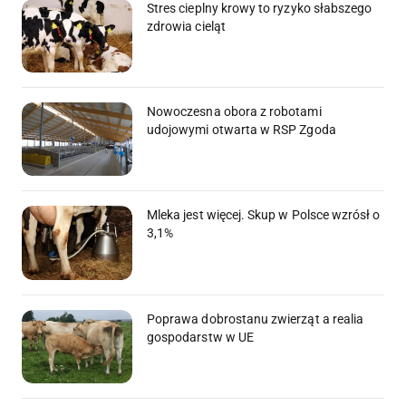
Stres cieplny krowy to ryzyko słabszego
zdrowia cieląt
Nowoczesna obora z robotami
udojowymi otwarta w RSP Zgoda
Mleka jest więcej. Skup w Polsce wzrósł o
3,1%
Poprawa dobrostanu zwierząt a realia
gospodarstw w UE