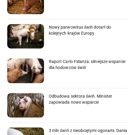
Nowy parwowirus świń dotarł do
kolejnych krajów Europy
Raport Carlo Fidanza: silniejsze wsparcie
dla hodowców świń
Odbudowa sektora świń. Minister
zapowiada nowe wsparcie
3 mln świń z nieobciętymi ogonami. Dania