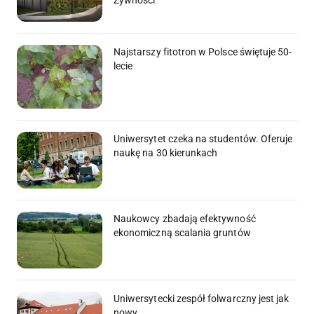
Najstarszy fitotron w Polsce świętuje 50-
lecie
Uniwersytet czeka na studentów. Oferuje
naukę na 30 kierunkach
Naukowcy zbadają efektywność
ekonomiczną scalania gruntów
Uniwersytecki zespół folwarczny jest jak
nowy