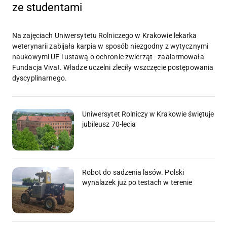
ze studentami
Na zajęciach Uniwersytetu Rolniczego w Krakowie lekarka
weterynarii zabijała karpia w sposób niezgodny z wytycznymi
naukowymi UE i ustawą o ochronie zwierząt - zaalarmowała
Fundacja Viva!. Władze uczelni zleciły wszczęcie postępowania
dyscyplinarnego.
Uniwersytet Rolniczy w Krakowie świętuje
jubileusz 70-lecia
Robot do sadzenia lasów. Polski
wynalazek już po testach w terenie