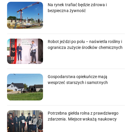
Na rynek trafiać będzie zdrowa i
bezpieczna żywność
Robot jeździ po polu – naświetla rośliny i
ogranicza zużycie środków chemicznych
Gospodarstwa opiekuńcze mają
wesprzeć starszych i samotnych
Potrzebna giełda rolna z prawdziwego
zdarzenia. Miejsce wskażą naukowcy