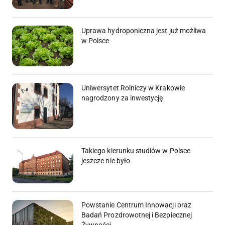
Uprawa hydroponiczna jest już możliwa
w Polsce
Uniwersytet Rolniczy w Krakowie
nagrodzony za inwestycję
Takiego kierunku studiów w Polsce
jeszcze nie było
Powstanie Centrum Innowacji oraz
Badań Prozdrowotnej i Bezpiecznej
Żywności