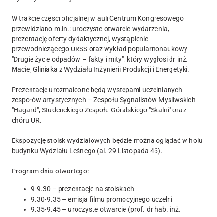
W trakcie części oficjalnej w auli Centrum Kongresowego
przewidziano m.in.: uroczyste otwarcie wydarzenia,
prezentację oferty dydaktycznej, wystąpienie
przewodniczącego URSS oraz wykład popularnonaukowy
"Drugie życie odpadów – fakty i mity", który wygłosi dr inż.
Maciej Gliniaka z Wydziału Inżynierii Produkcji i Energetyki.
Prezentacje urozmaicone będą występami uczelnianych
zespołów artystycznych – Zespołu Sygnalistów Myśliwskich
"Hagard", Studenckiego Zespołu Góralskiego "Skalni" oraz
chóru UR.
Ekspozycję stoisk wydziałowych będzie można oglądać w holu
budynku Wydziału Leśnego (al. 29 Listopada 46).
Program dnia otwartego:
9-9.30 – prezentacje na stoiskach
9.30-9.35 – emisja filmu promocyjnego uczelni
9.35-9.45 – uroczyste otwarcie (prof. dr hab. inż.