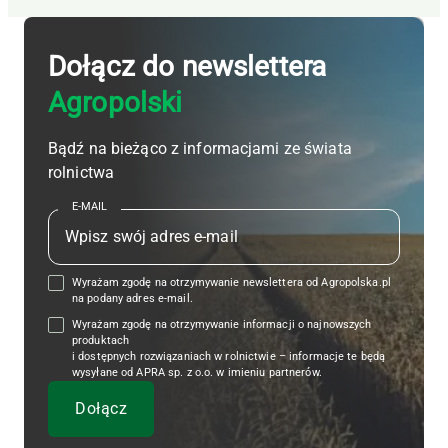
Dołącz do newslettera
Agropolski
Bądź na bieżąco z informacjami ze świata
rolnictwa
E-MAIL
Wyrażam zgodę na otrzymywanie newslettera od Agropolska.pl
na podany adres e-mail.
Wyrażam zgodę na otrzymywanie informacji o najnowszych
produktach
i dostępnych rozwiązaniach w rolnictwie – informacje te będą
wysyłane od APRA sp. z o.o. w imieniu partnerów.