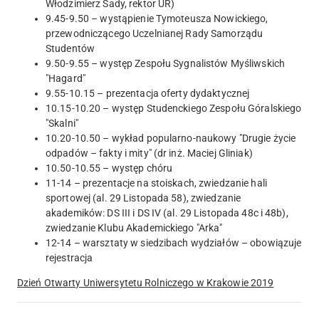
Włodzimierz Sady, rektor UR)
9.45-9.50 – wystąpienie Tymoteusza Nowickiego,
przewodniczącego Uczelnianej Rady Samorządu
Studentów
9.50-9.55 – występ Zespołu Sygnalistów Myśliwskich
"Hagard"
9.55-10.15 – prezentacja oferty dydaktycznej
10.15-10.20 – występ Studenckiego Zespołu Góralskiego
"Skalni"
10.20-10.50 – wykład popularno-naukowy "Drugie życie
odpadów – fakty i mity" (dr inż. Maciej Gliniak)
10.50-10.55 – występ chóru
11-14 – prezentacje na stoiskach, zwiedzanie hali
sportowej (al. 29 Listopada 58), zwiedzanie
akademików: DS III i DS IV (al. 29 Listopada 48c i 48b),
zwiedzanie Klubu Akademickiego "Arka"
12-14 – warsztaty w siedzibach wydziałów – obowiązuje
rejestracja
Dzień Otwarty Uniwersytetu Rolniczego w Krakowie 2019