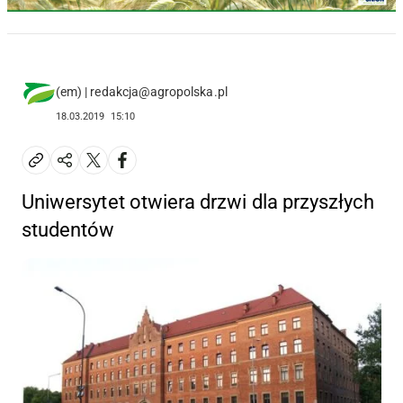
(em) | redakcja@agropolska.pl
18.03.2019
15:10
Uniwersytet otwiera drzwi dla przyszłych
studentów