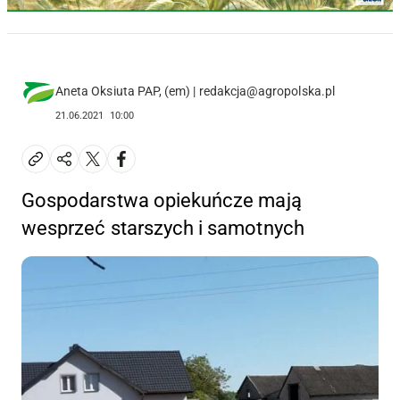
Aneta Oksiuta PAP, (em) | redakcja@agropolska.pl
21.06.2021
10:00
Gospodarstwa opiekuńcze mają
wesprzeć starszych i samotnych