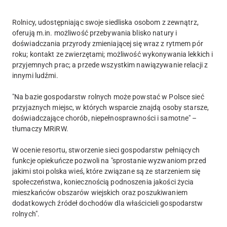
Rolnicy, udostępniając swoje siedliska osobom z zewnątrz,
oferują m.in. możliwość przebywania blisko natury i
doświadczania przyrody zmieniającej się wraz z rytmem pór
roku; kontakt ze zwierzętami; możliwość wykonywania lekkich i
przyjemnych prac; a przede wszystkim nawiązywanie relacji z
innymi ludźmi.
"Na bazie gospodarstw rolnych może powstać w Polsce sieć
przyjaznych miejsc, w których wsparcie znajdą osoby starsze,
doświadczające chorób, niepełnosprawności i samotne" –
tłumaczy MRiRW.
W ocenie resortu, stworzenie sieci gospodarstw pełniących
funkcje opiekuńcze pozwoli na "sprostanie wyzwaniom przed
jakimi stoi polska wieś, które związane są ze starzeniem się
społeczeństwa, koniecznością podnoszenia jakości życia
mieszkańców obszarów wiejskich oraz poszukiwaniem
dodatkowych źródeł dochodów dla właścicieli gospodarstw
rolnych".