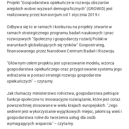
Projekt "Gospodarstwa opiekuńcze w rozwoju obszarów
wiejskich wobec wyzwań demograficznych" (GROWID) jest
realizowany przez konsorcjum od 1 stycznia 2019 r.
Odbywa się to w ramach I konkursu na projekty otwarte w
ramach strategicznego programu badań naukowych i prac
rozwojowych "Społeczny i gospodarczy rozwój Polski w
warunkach globalizujących się rynków" Gospostrateg,
finansowanego przez Narodowe Centrum Badań i Rozwoju.
"Głównym celem projektu jest opracowanie modelu, wzorca
gospodarstwa opiekuńczego oraz przygotowanie systemu jego
wdrażania w postaci strategii rozwoju gospodarstw
opiekuńczych" – czytamy.
Jak tłumaczy ministerstwo rolnictwa, gospodarstwa pełniące
funkcje społeczne to innowacyjne rozwiązanie, które jest coraz
powszechniej stosowane w wielu krajach europejskich. "Jego
sednem jest wykorzystanie wyjątkowych miejsc, jakimi są wieś i
gospodarstwa rolne do tworzenia usług dla osób
wymagających wsparcia" – czytamy.