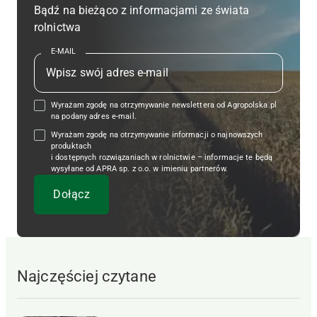
Bądź na bieżąco z informacjami ze świata
rolnictwa
E-MAIL
Wyrażam zgodę na otrzymywanie newslettera od Agropolska.pl
na podany adres e-mail.
Wyrażam zgodę na otrzymywanie informacji o najnowszych
produktach
i dostępnych rozwiązaniach w rolnictwie – informacje te będą
wysyłane od APRA sp. z o.o. w imieniu partnerów.
Najczęściej czytane