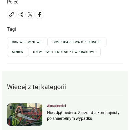
Poleć
Tagi
CDR W BRWINOWIE
GOSPODARSTWA OPIEKUŃCZE
MRIRW
UNIWERSYTET ROLNICZY W KRAKOWIE
Więcej z tej kategorii
Aktualności
Nie zdjął hederu. Zarzut dla kombajnisty
po śmiertelnym wypadku