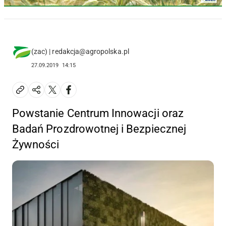
(zac) | redakcja@agropolska.pl
27.09.2019
14:15
Powstanie Centrum Innowacji oraz
Badań Prozdrowotnej i Bezpiecznej
Żywności