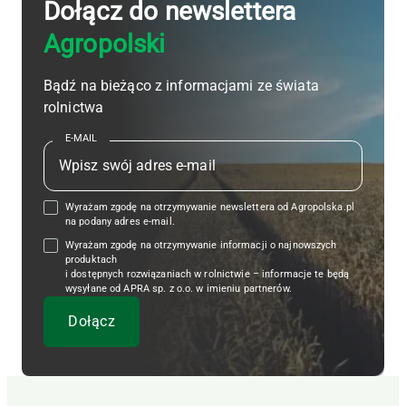
Dołącz do newslettera
Agropolski
Bądź na bieżąco z informacjami ze świata
rolnictwa
E-MAIL
Wyrażam zgodę na otrzymywanie newslettera od Agropolska.pl
na podany adres e-mail.
Wyrażam zgodę na otrzymywanie informacji o najnowszych
produktach
i dostępnych rozwiązaniach w rolnictwie – informacje te będą
wysyłane od APRA sp. z o.o. w imieniu partnerów.