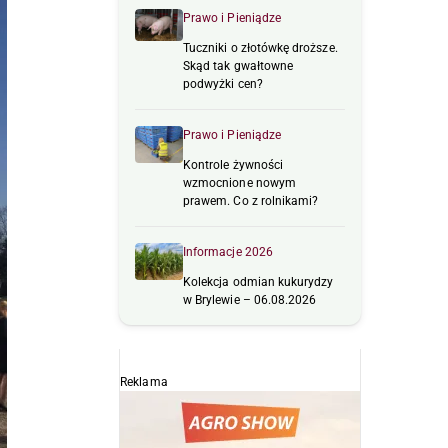
Prawo i Pieniądze
Tuczniki o złotówkę droższe.
Skąd tak gwałtowne
podwyżki cen?
Prawo i Pieniądze
Kontrole żywności
wzmocnione nowym
prawem. Co z rolnikami?
Informacje 2026
Kolekcja odmian kukurydzy
w Brylewie – 06.08.2026
Reklama