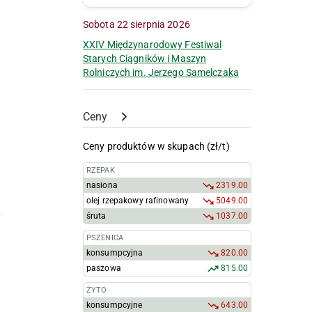
Sobota 22 sierpnia 2026
XXIV Międzynarodowy Festiwal
Starych Ciągników i Maszyn
Rolniczych im. Jerzego Samelczaka
Ceny
Ceny produktów w skupach (zł/t)
RZEPAK
nasiona
2319.00
olej rzepakowy rafinowany
5049.00
śruta
1037.00
PSZENICA
konsumpcyjna
820.00
paszowa
815.00
ŻYTO
konsumpcyjne
643.00