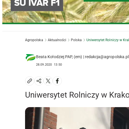
Agropolska
Aktualności
Polska
Uniwersytet Rolniczy w Kr
Beata Kołodziej PAP, (em) | redakcja@agropolska.pl
28.09.2020
13:50
Uniwersytet Rolniczy w Krak