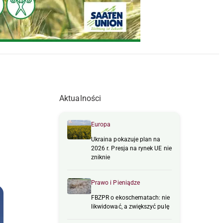
Aktualności
Europa
Ukraina pokazuje plan na
2026 r. Presja na rynek UE nie
zniknie
Prawo i Pieniądze
FBZPR o ekoschematach: nie
likwidować, a zwiększyć pulę