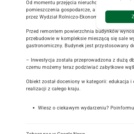
Od momentu przejęcia nieruchomości przez ucze
pomieszczenia gospodarcze, a w części budy
przez Wydział Rolniczo-Ekonomiczny.
Przed remontem powierzchnia budynków wynosiła
przebudowie w kompleksie mieszącą się sale wy
gastronomiczny. Budynek jest przystosowany d
– Inwestycja została przeprowadzona z dużą db
czemu możemy teraz podziwiać zabytkowe wątk
Obiekt został doceniony w kategorii: edukacja 
realizacji z całego kraju.
Wiesz o ciekawym wydarzeniu? Poinformu