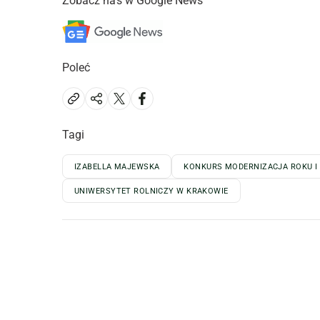
Zobacz nas w Google News
Poleć
Tagi
IZABELLA MAJEWSKA
KONKURS MODERNIZACJA ROKU I 
UNIWERSYTET ROLNICZY W KRAKOWIE