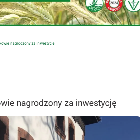
akowie nagrodzony za inwestycję
owie nagrodzony za inwestycję