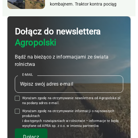
kombajnem. Traktor kontra pociąg
Dołącz do newslettera
Agropolski
Bądź na bieżąco z informacjami ze świata
rolnictwa
E-MAIL
Wyrażam zgodę na otrzymywanie newslettera od Agropolska.pl
na podany adres e-mail.
Wyrażam zgodę na otrzymywanie informacji o najnowszych
produktach
i dostępnych rozwiązaniach w rolnictwie – informacje te będą
wysyłane od APRA sp. z o.o. w imieniu partnerów.