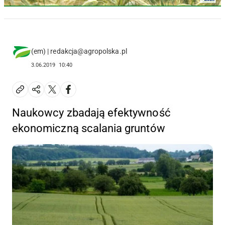
(em) | redakcja@agropolska.pl
3.06.2019
10:40
Naukowcy zbadają efektywność
ekonomiczną scalania gruntów