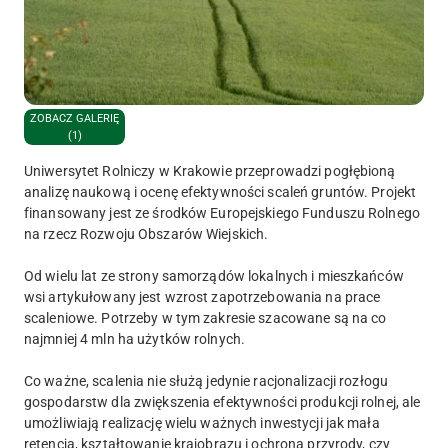
ZOBACZ GALERIĘ
(1)
Uniwersytet Rolniczy w Krakowie przeprowadzi pogłębioną
analizę naukową i ocenę efektywności scaleń gruntów. Projekt
finansowany jest ze środków Europejskiego Funduszu Rolnego
na rzecz Rozwoju Obszarów Wiejskich.
Od wielu lat ze strony samorządów lokalnych i mieszkańców
wsi artykułowany jest wzrost zapotrzebowania na prace
scaleniowe. Potrzeby w tym zakresie szacowane są na co
najmniej 4 mln ha użytków rolnych.
Co ważne, scalenia nie służą jedynie racjonalizacji rozłogu
gospodarstw dla zwiększenia efektywności produkcji rolnej, ale
umożliwiają realizację wielu ważnych inwestycji jak mała
retencja, kształtowanie krajobrazu i ochrona przyrody, czy