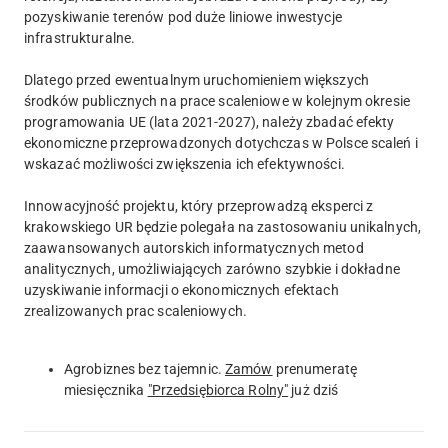
pozyskiwanie terenów pod duże liniowe inwestycje
infrastrukturalne.
Dlatego przed ewentualnym uruchomieniem większych
środków publicznych na prace scaleniowe w kolejnym okresie
programowania UE (lata 2021-2027), należy zbadać efekty
ekonomiczne przeprowadzonych dotychczas w Polsce scaleń i
wskazać możliwości zwiększenia ich efektywności.
Innowacyjność projektu, który przeprowadzą eksperci z
krakowskiego UR będzie polegała na zastosowaniu unikalnych,
zaawansowanych autorskich informatycznych metod
analitycznych, umożliwiających zarówno szybkie i dokładne
uzyskiwanie informacji o ekonomicznych efektach
zrealizowanych prac scaleniowych.
Agrobiznes bez tajemnic.
Zamów
prenumeratę
miesięcznika
"Przedsiębiorca Rolny"
już dziś