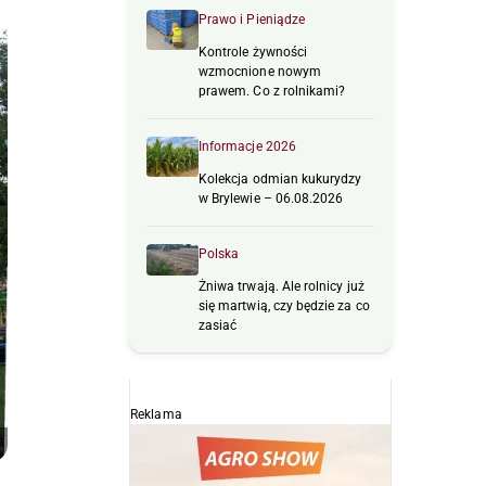
Prawo i Pieniądze
Kontrole żywności
wzmocnione nowym
prawem. Co z rolnikami?
Informacje 2026
Kolekcja odmian kukurydzy
w Brylewie – 06.08.2026
Polska
Żniwa trwają. Ale rolnicy już
się martwią, czy będzie za co
zasiać
Reklama