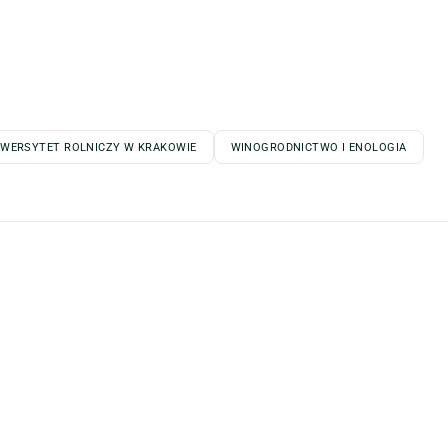
IWERSYTET ROLNICZY W KRAKOWIE
WINOGRODNICTWO I ENOLOGIA