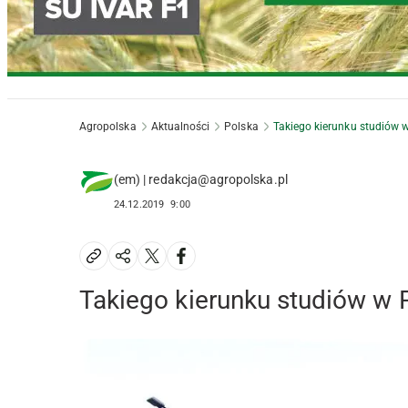
Agropolska
Aktualności
Polska
Takiego kierunku studiów w
(em) | redakcja@agropolska.pl
24.12.2019
9:00
Takiego kierunku studiów w P