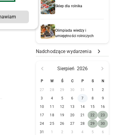
Sklep dla rolnika
mawiam
Olimpiada wiedzy i
umiejętności rolniczych
Nadchodzące wydarzenia
Sierpień
2026
P
W
Ś
C
P
S
N
27
28
29
30
31
1
2
3
4
5
6
7
8
9
10
11
12
13
14
15
16
17
18
19
20
21
22
23
24
25
26
27
28
29
30
31
1
2
3
4
5
6