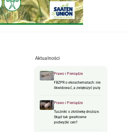
Aktualności
Prawo i Pieniądze
FBZPR o ekoschematach: nie
likwidować, a zwiększyć pulę
Prawo i Pieniądze
Tuczniki o złotówkę droższe.
Skąd tak gwałtowne
podwyżki cen?