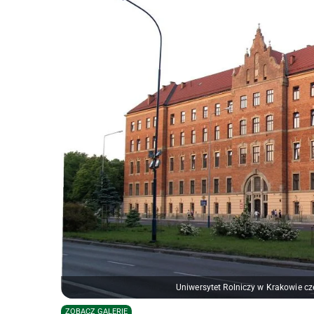
Uniwersytet Rolniczy w Krakowie c
ZOBACZ GALERIĘ