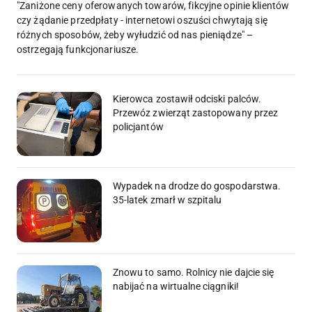
"Zaniżone ceny oferowanych towarów, fikcyjne opinie klientów
czy żądanie przedpłaty - internetowi oszuści chwytają się
różnych sposobów, żeby wyłudzić od nas pieniądze" –
ostrzegają funkcjonariusze.
Kierowca zostawił odciski palców.
Przewóz zwierząt zastopowany przez
policjantów
Wypadek na drodze do gospodarstwa.
35-latek zmarł w szpitalu
Znowu to samo. Rolnicy nie dajcie się
nabijać na wirtualne ciągniki!