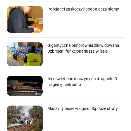
Policjanci zaskoczyli podpalacza słomy
Gigantyczna bimbrownia zlikwidowana.
Uzbrojeni funkcjonariusze w lesie
Nieoświetlone maszyny na drogach. O
tragedię nietrudno
Maszyny leśne w ogniu. Są duże straty