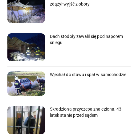
zdążył wyjść z obory
Dach stodoły zawalił się pod naporem
śniegu
Wjechał do stawu i spał w samochodzie
Skradziona przyczepa znaleziona. 43-
latek stanie przed sądem