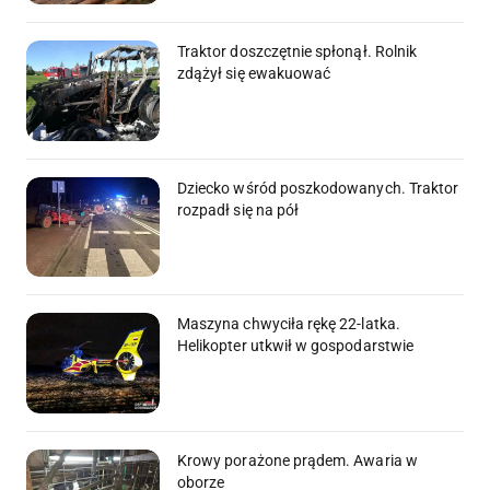
Traktor doszczętnie spłonął. Rolnik
zdążył się ewakuować
Dziecko wśród poszkodowanych. Traktor
rozpadł się na pół
Maszyna chwyciła rękę 22-latka.
Helikopter utkwił w gospodarstwie
Krowy porażone prądem. Awaria w
oborze