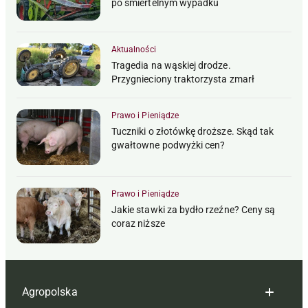
po śmiertelnym wypadku
Aktualności
Tragedia na wąskiej drodze.
Przygnieciony traktorzysta zmarł
Prawo i Pieniądze
Tuczniki o złotówkę droższe. Skąd tak
gwałtowne podwyżki cen?
Prawo i Pieniądze
Jakie stawki za bydło rzeźne? Ceny są
coraz niższe
Agropolska