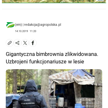
(em) | redakcja@agropolska.pl
14.10.2019
11:20
Gigantyczna bimbrownia zlikwidowana.
Uzbrojeni funkcjonariusze w lesie