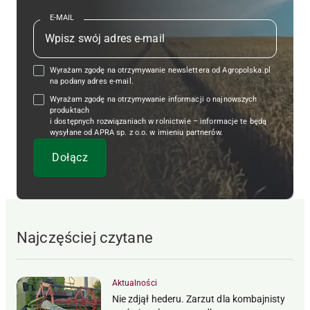
E-MAIL
Wyrażam zgodę na otrzymywanie newslettera od Agropolska.pl
na podany adres e-mail.
Wyrażam zgodę na otrzymywanie informacji o najnowszych
produktach
i dostępnych rozwiązaniach w rolnictwie – informacje te będą
wysyłane od APRA sp. z o.o. w imieniu partnerów.
Najczęściej czytane
Aktualności
Nie zdjął hederu. Zarzut dla kombajnisty