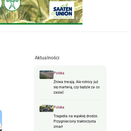
Aktualności
Polska
Żniwa trwają. Ale rolnicy już
się martwią, czy będzie za co
zasiać
Polska
Tragedia na wąskiej drodze.
Przygnieciony traktorzysta
zmarł