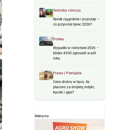
Technika rolnicza
Rynek ciągników i przyczep –
co przyniósł lipiec 2026?
Polska
Wypadki w rolnictwie 2026 –
blisko 4300 zgłoszeń w pół
roku
Prawo i Pieniądze
Ceny drobiu w lipcu. Ile
płacono za brojlery, indyki,
kaczki i gęsi?
Reklama