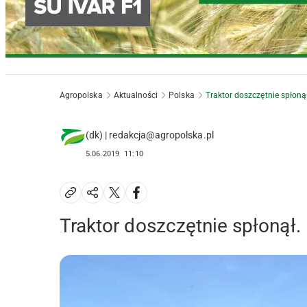
Agropolska
Aktualności
Polska
Traktor doszczętnie spłoną
(dk) | redakcja@agropolska.pl
5.06.2019
11:10
Traktor doszczętnie spłonął.