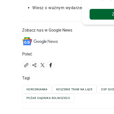
Wiesz o ważnym wydarzeniu? Poinformuj 
Zobacz nas w Google News
Poleć
Tagi
HORODNIANKA
KOSZENIE TRAW NA ŁĄCE
OSP SU
POŻAR CIĄGNIKA ROLNICZEGO