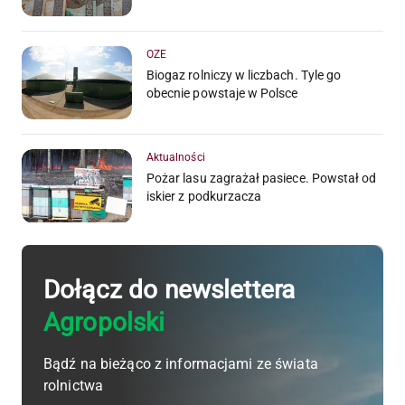
OZE
Biogaz rolniczy w liczbach. Tyle go
obecnie powstaje w Polsce
Aktualności
Pożar lasu zagrażał pasiece. Powstał od
iskier z podkurzacza
Dołącz do newslettera
Agropolski
Bądź na bieżąco z informacjami ze świata
rolnictwa