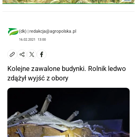
(dk) | redakcja@agropolska.pl
16.02.2021
13:00
Kolejne zawalone budynki. Rolnik ledwo
zdążył wyjść z obory