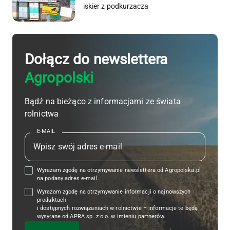
iskier z podkurzacza
Dołącz do newslettera
Agropolski
Bądź na bieżąco z informacjami ze świata
rolnictwa
E-MAIL
Wyrażam zgodę na otrzymywanie newslettera od Agropolska.pl
na podany adres e-mail.
Wyrażam zgodę na otrzymywanie informacji o najnowszych
produktach
i dostępnych rozwiązaniach w rolnictwie – informacje te będą
wysyłane od APRA sp. z o.o. w imieniu partnerów.