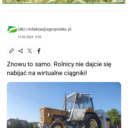
(dk) | redakcja@agropolska.pl
13.02.2023
9:55
Znowu to samo. Rolnicy nie dajcie się
nabijać na wirtualne ciągniki!