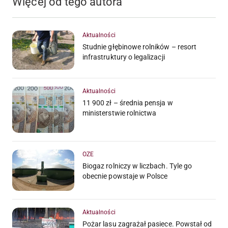
Więcej od tego autora
Aktualności
Studnie głębinowe rolników – resort
infrastruktury o legalizacji
Aktualności
11 900 zł – średnia pensja w
ministerstwie rolnictwa
OZE
Biogaz rolniczy w liczbach. Tyle go
obecnie powstaje w Polsce
Aktualności
Pożar lasu zagrażał pasiece. Powstał od