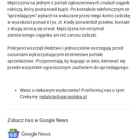
Mężczyzna na jednym z portali ogłoszeniowych znalazł ciągnik
rolniczy, który postanowił kupić. Po kontakcie telefonicznym ze
"sprzedającym" wpłacił na wskazane przez niego konto zaliczkę
w wysokości ponad 4 tys. zł. Kiedy potwierdził przelew, kontakt
z drugą stroną się urwał. Mężczyzna nie otrzymał
zamówionego ciągnika ani też zwrotu zaliczki.
Policjanci wszczęli śledztwo i jednocześnie ostrzegają przed
oszustami wykorzystującymi internetowe portale
sprzedażowe. Przypominają, by kupując w sieci, kierować się
przede wszystkim ograniczonym zaufaniem do sprzedającego.
Wiesz o ciekawym wydarzeniu? Poinformuj nas o tym!
Czekamy:
redakcja@agropolska.pl
Zobacz nas w Google News