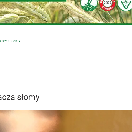
palacza słomy
lacza słomy