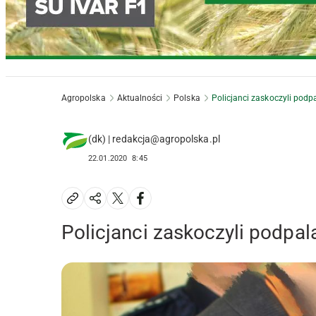
Agropolska
Aktualności
Polska
Policjanci zaskoczyli pod
(dk) | redakcja@agropolska.pl
22.01.2020
8:45
Policjanci zaskoczyli podpa