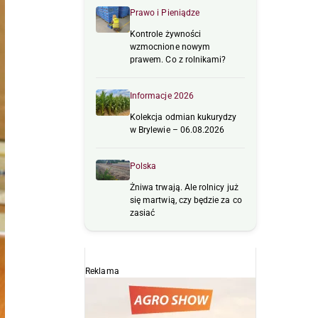
Prawo i Pieniądze
Kontrole żywności
wzmocnione nowym
prawem. Co z rolnikami?
Informacje 2026
Kolekcja odmian kukurydzy
w Brylewie – 06.08.2026
Polska
Żniwa trwają. Ale rolnicy już
się martwią, czy będzie za co
zasiać
Reklama