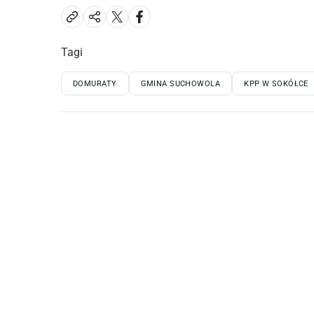
Tagi
DOMURATY
GMINA SUCHOWOLA
KPP W SOKÓŁCE