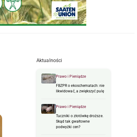
Aktualności
Prawo i Pieniądze
FBZPR o ekoschematach: nie
likwidować, a zwiększyć pulę
Prawo i Pieniądze
Tuczniki o złotówkę droższe.
Skąd tak gwałtowne
podwyżki cen?