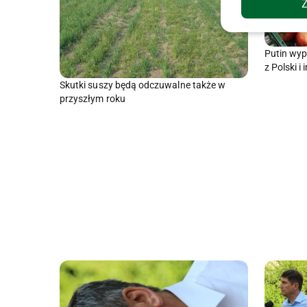
Putin wyp
z Polski i
Skutki suszy będą odczuwalne także w
przyszłym roku