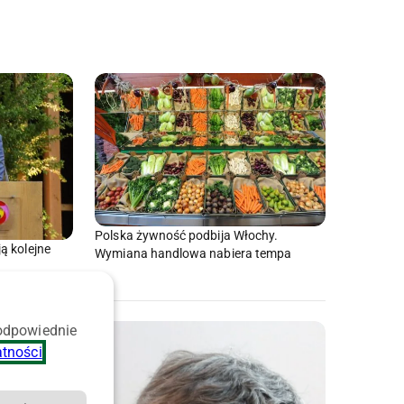
Polska żywność podbija Włochy.
ą kolejne
Wymiana handlowa nabiera tempa
 odpowiednie
atności
.