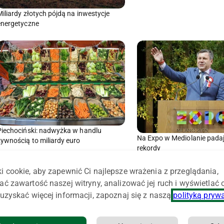
Miliardy złotych pójdą na inwestycje
energetyczne
Piechociński: nadwyżka w handlu
Na Expo w Mediolanie padaj
żywnością to miliardy euro
rekordy
i cookie, aby zapewnić Ci najlepsze wrażenia z przeglądania,
ać zawartość naszej witryny, analizować jej ruch i wyświetlać
uzyskać więcej informacji, zapoznaj się z naszą
polityką pryw