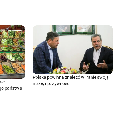
Polska powinna znaleźć w Iranie swoją
owe
niszę, np. żywność
go państwa