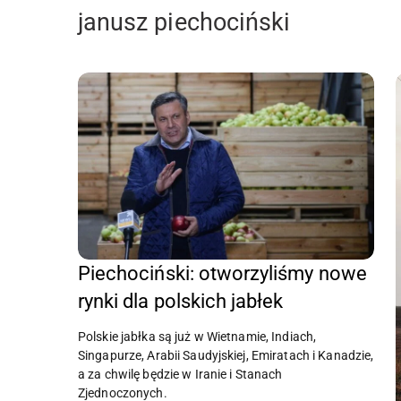
janusz piechociński
Piechociński: otworzyliśmy nowe
rynki dla polskich jabłek
Polskie jabłka są już w Wietnamie, Indiach,
Singapurze, Arabii Saudyjskiej, Emiratach i Kanadzie,
a za chwilę będzie w Iranie i Stanach
Zjednoczonych.