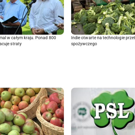
mal w całym kraju. Ponad 800
Indie otwarte na technologie prz
acuje straty
spożywczego