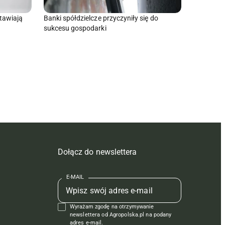
tawiają
Banki spółdzielcze przyczyniły się do
sukcesu gospodarki
Dołącz do newslettera
E-MAIL
Wyrażam zgodę na otrzymywanie
newslettera od Agropolska.pl na podany
adres e-mail.