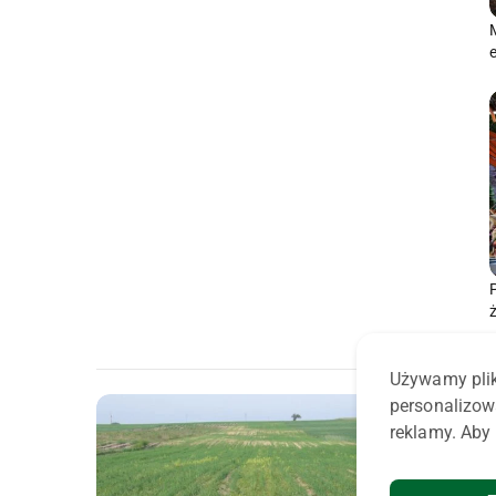
Używamy plik
personalizow
reklamy. Aby 