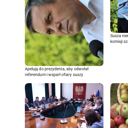
Susza nie
komisji sz
Apelują do prezydenta, aby odwołał
referendum i wsparł ofiary suszy