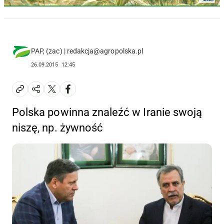
PAP, (zac) | redakcja@agropolska.pl
26.09.2015
12:45
Polska powinna znaleźć w Iranie swoją
niszę, np. żywność