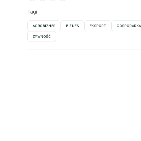
Tagi
AGROBIZNES
BIZNES
EKSPORT
GOSPODARK
ŻYWNOŚĆ