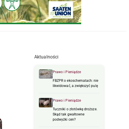
Aktualności
Prawo i Pieniądze
FBZPR o ekoschematach: nie
likwidować, a zwiększyć pulę
Prawo i Pieniądze
Tuczniki o złotówkę droższe.
Skąd tak gwałtowne
podwyżki cen?