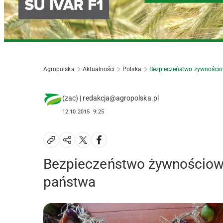
Agropolska
Aktualności
Polska
Bezpieczeństwo żywności
(zac) | redakcja@agropolska.pl
12.10.2015
9:25
Bezpieczeństwo żywnościo
państwa