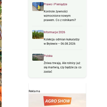
Prawo i Pieniądze
Kontrole żywności
wzmocnione nowym
prawem. Co z rolnikami?
Informacje 2026
Kolekcja odmian kukurydzy
w Brylewie – 06.08.2026
Polska
Żniwa trwają. Ale rolnicy już
się martwią, czy będzie za co
zasiać
Reklama