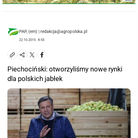
PAP, (em) | redakcja@agropolska.pl
22.10.2015
8:55
Piechociński: otworzyliśmy nowe rynki
dla polskich jabłek