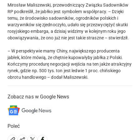
Mirosław Maliszewski, przewodniczący Związku Sadowników
RP podkreślił, że jabłko jest symbolem współpracy. – Dzięki
temu, że środowisko sadowników, ogrodników polskich i
warzywników się zjednoczyło, udało się przezwyciężyć skutki
rosyjskiego embarga, a dzisiaj widzimy w kolejnym roku jego
obowiązywania, że ono już nie jest takie straszne – stwierdził.
– W perspektywie mamy Chiny, największego producenta
jabłek, które mówią, że chętnie kupowałyby jabłka z Polski.
Kończymy procedurę negocjacji wejścia na ten jakże atrakcyjny
rynek, gdzie np. 500 tys. ton jest ledwie 1 proc. chińskiego
obrotu handlowego – dodał Maliszewski.
Zobacz nas w Google News
Poleć