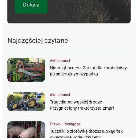
Najczęściej czytane
Aktualności
Nie zdjął hederu. Zarzut dla kombajnisty
po śmiertelnym wypadku
Aktualności
Tragedia na wąskiej drodze.
Przygnieciony traktorzysta zmarł
Prawo i Pieniądze
Tuczniki o złotówkę droższe. Skąd tak
gwałtowne podwyżki cen?