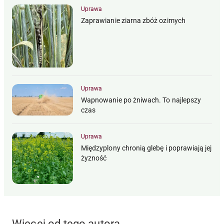
Uprawa
Zaprawianie ziarna zbóż ozimych
Uprawa
Wapnowanie po żniwach. To najlepszy
czas
Uprawa
Międzyplony chronią glebę i poprawiają jej
żyzność
Więcej od tego autora