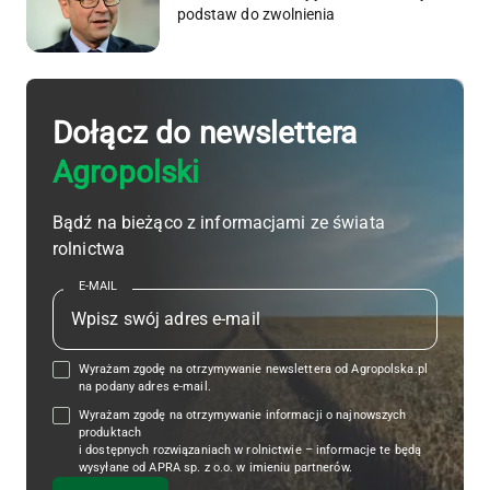
podstaw do zwolnienia
Dołącz do newslettera
Agropolski
Bądź na bieżąco z informacjami ze świata
rolnictwa
E-MAIL
Wyrażam zgodę na otrzymywanie newslettera od Agropolska.pl
na podany adres e-mail.
Wyrażam zgodę na otrzymywanie informacji o najnowszych
produktach
i dostępnych rozwiązaniach w rolnictwie – informacje te będą
wysyłane od APRA sp. z o.o. w imieniu partnerów.