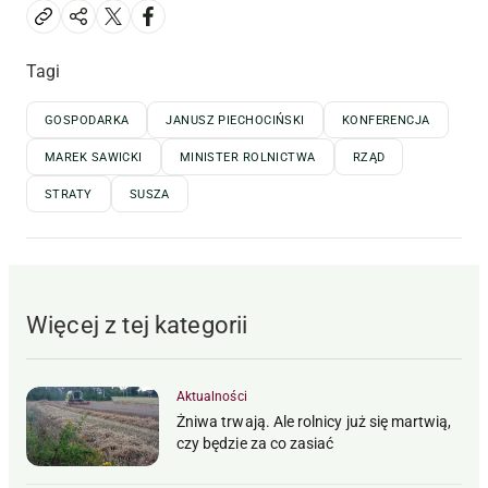
Tagi
GOSPODARKA
JANUSZ PIECHOCIŃSKI
KONFERENCJA
MAREK SAWICKI
MINISTER ROLNICTWA
RZĄD
STRATY
SUSZA
Więcej z tej kategorii
Aktualności
Żniwa trwają. Ale rolnicy już się martwią,
czy będzie za co zasiać