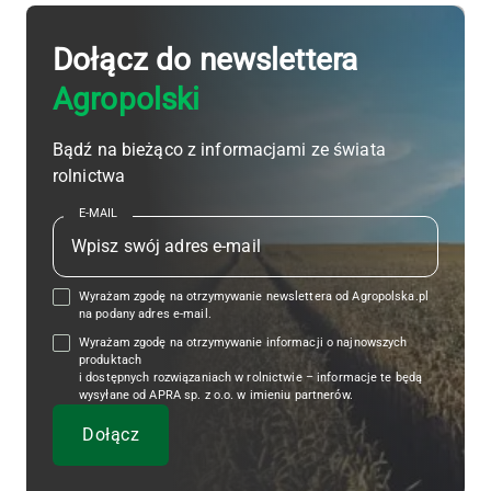
Dołącz do newslettera
Agropolski
Bądź na bieżąco z informacjami ze świata
rolnictwa
E-MAIL
Wyrażam zgodę na otrzymywanie newslettera od Agropolska.pl
na podany adres e-mail.
Wyrażam zgodę na otrzymywanie informacji o najnowszych
produktach
i dostępnych rozwiązaniach w rolnictwie – informacje te będą
wysyłane od APRA sp. z o.o. w imieniu partnerów.