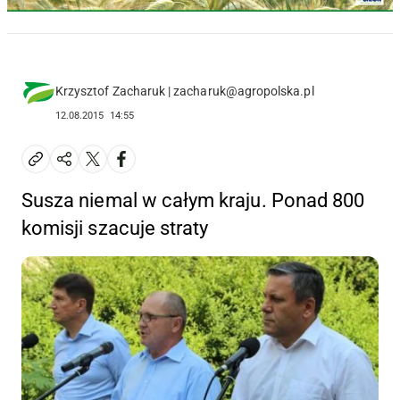
Krzysztof Zacharuk | zacharuk@agropolska.pl
12.08.2015
14:55
Susza niemal w całym kraju. Ponad 800
komisji szacuje straty