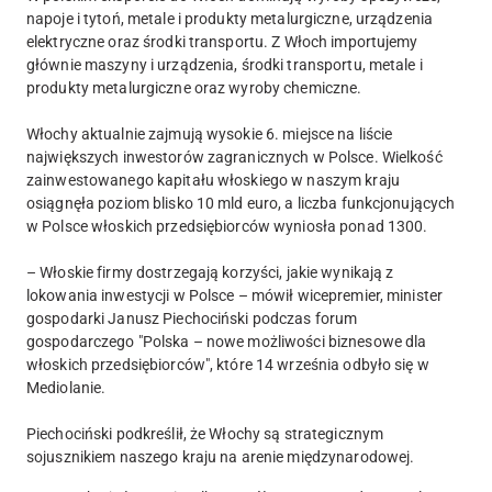
napoje i tytoń, metale i produkty metalurgiczne, urządzenia
elektryczne oraz środki transportu. Z Włoch importujemy
głównie maszyny i urządzenia, środki transportu, metale i
produkty metalurgiczne oraz wyroby chemiczne.
Włochy aktualnie zajmują wysokie 6. miejsce na liście
największych inwestorów zagranicznych w Polsce. Wielkość
zainwestowanego kapitału włoskiego w naszym kraju
osiągnęła poziom blisko 10 mld euro, a liczba funkcjonujących
w Polsce włoskich przedsiębiorców wyniosła ponad 1300.
– Włoskie firmy dostrzegają korzyści, jakie wynikają z
lokowania inwestycji w Polsce – mówił wicepremier, minister
gospodarki Janusz Piechociński podczas forum
gospodarczego "Polska – nowe możliwości biznesowe dla
włoskich przedsiębiorców", które 14 września odbyło się w
Mediolanie.
Piechociński podkreślił, że Włochy są strategicznym
sojusznikiem naszego kraju na arenie międzynarodowej.