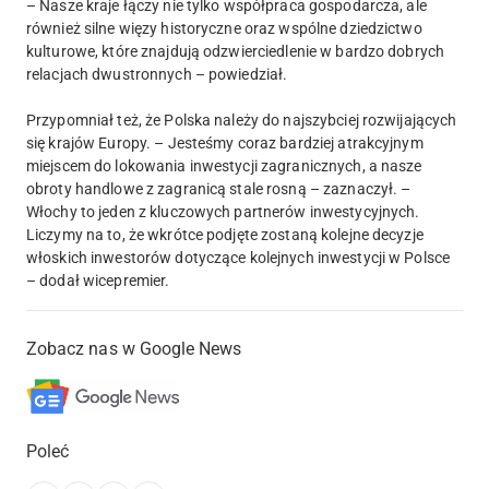
– Nasze kraje łączy nie tylko współpraca gospodarcza, ale
również silne więzy historyczne oraz wspólne dziedzictwo
kulturowe, które znajdują odzwierciedlenie w bardzo dobrych
relacjach dwustronnych – powiedział.
Przypomniał też, że Polska należy do najszybciej rozwijających
się krajów Europy. – Jesteśmy coraz bardziej atrakcyjnym
miejscem do lokowania inwestycji zagranicznych, a nasze
obroty handlowe z zagranicą stale rosną – zaznaczył. –
Włochy to jeden z kluczowych partnerów inwestycyjnych.
Liczymy na to, że wkrótce podjęte zostaną kolejne decyzje
włoskich inwestorów dotyczące kolejnych inwestycji w Polsce
– dodał wicepremier.
Zobacz nas w Google News
Poleć