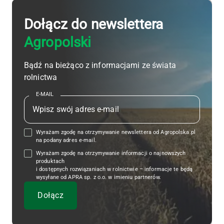
Dołącz do newslettera
Agropolski
Bądź na bieżąco z informacjami ze świata
rolnictwa
E-MAIL
Wyrażam zgodę na otrzymywanie newslettera od Agropolska.pl
na podany adres e-mail.
Wyrażam zgodę na otrzymywanie informacji o najnowszych
produktach
i dostępnych rozwiązaniach w rolnictwie – informacje te będą
wysyłane od APRA sp. z o.o. w imieniu partnerów.