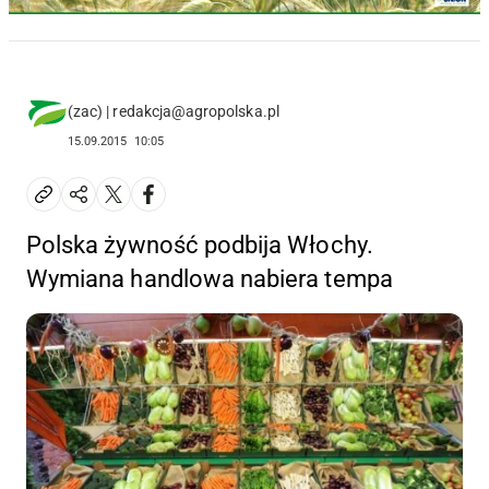
(zac) | redakcja@agropolska.pl
15.09.2015
10:05
Polska żywność podbija Włochy.
Wymiana handlowa nabiera tempa