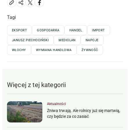
Tagi
EKSPORT
GOSPODARKA
HANDEL
IMPORT
JANUSZ PIECHOCIŃSKI
MEDIOLAN
NAPOJE
WŁOCHY
WYMIANA HANDLOWA
ŻYWNOŚĆ
Więcej z tej kategorii
Aktualności
Żniwa trwają. Ale rolnicy już się martwią,
czy będzie za co zasiać