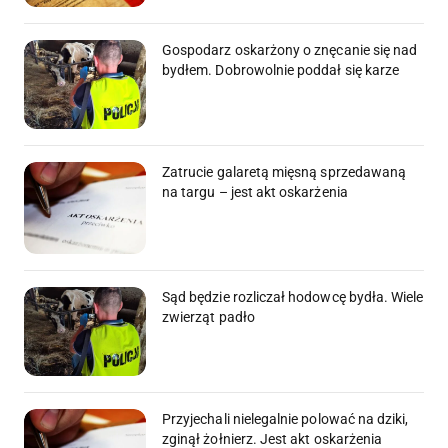
Gospodarz oskarżony o znęcanie się nad
bydłem. Dobrowolnie poddał się karze
Zatrucie galaretą mięsną sprzedawaną
na targu – jest akt oskarżenia
Sąd będzie rozliczał hodowcę bydła. Wiele
zwierząt padło
Przyjechali nielegalnie polować na dziki,
zginął żołnierz. Jest akt oskarżenia