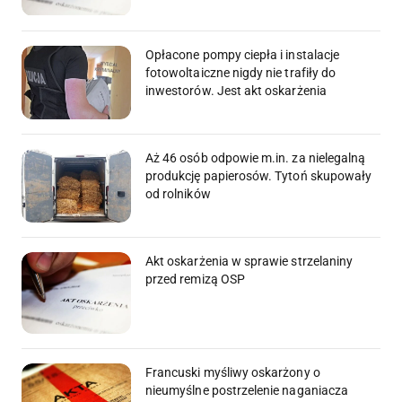
Opłacone pompy ciepła i instalacje
fotowoltaiczne nigdy nie trafiły do
inwestorów. Jest akt oskarżenia
Aż 46 osób odpowie m.in. za nielegalną
produkcję papierosów. Tytoń skupowały
od rolników
Akt oskarżenia w sprawie strzelaniny
przed remizą OSP
Francuski myśliwy oskarżony o
nieumyślne postrzelenie naganiacza