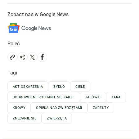
Zobacz nas w Google News
Poleć
Tagi
AKT OSKARŻENIA
BYDŁO
CIELĘ
DOBROWOLNE PODDANIE SIĘ KARZE
JAŁÓWKI
KARA
KROWY
OPIEKA NAD ZWIERZĘTAMI
ZARZUTY
ZNĘCANIE SIĘ
ZWIERZĘTA