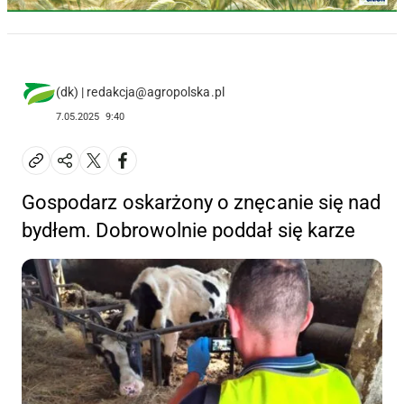
(dk) | redakcja@agropolska.pl
7.05.2025
9:40
Gospodarz oskarżony o znęcanie się nad
bydłem. Dobrowolnie poddał się karze