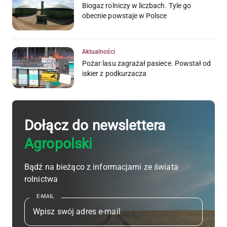
Biogaz rolniczy w liczbach. Tyle go
obecnie powstaje w Polsce
Aktualności
Pożar lasu zagrażał pasiece. Powstał od
iskier z podkurzacza
Dołącz do newslettera
Agropolski
Bądź na bieżąco z informacjami ze świata
rolnictwa
E-MAIL