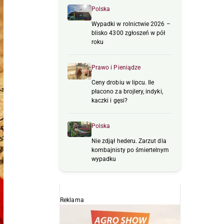
Polska
Wypadki w rolnictwie 2026 –
blisko 4300 zgłoszeń w pół
roku
Prawo i Pieniądze
Ceny drobiu w lipcu. Ile
płacono za brojlery, indyki,
kaczki i gęsi?
Polska
Nie zdjął hederu. Zarzut dla
kombajnisty po śmiertelnym
wypadku
Reklama