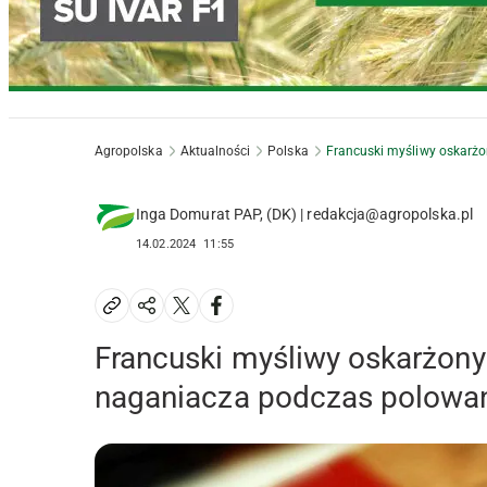
Agropolska
Aktualności
Polska
Francuski myśliwy oskarżo
Inga Domurat PAP, (DK) | redakcja@agropolska.pl
14.02.2024
11:55
Francuski myśliwy oskarżony
naganiacza podczas polowan