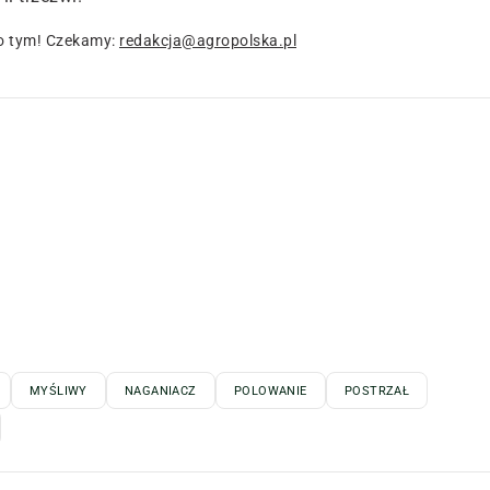
o tym! Czekamy:
redakcja@agropolska.pl
MYŚLIWY
NAGANIACZ
POLOWANIE
POSTRZAŁ