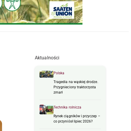
Aktualności
Polska
Tragedia na wąskiej drodze.
Przygnieciony traktorzysta
zmarł
Technika rolnicza
Rynek ciągników i przyczep –
co przyniósł lipiec 2026?