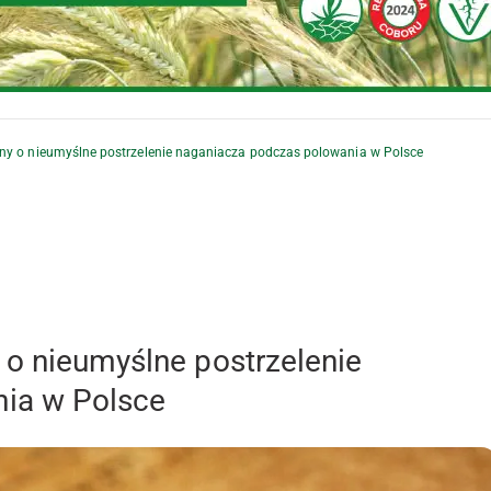
ny o nieumyślne postrzelenie naganiacza podczas polowania w Polsce
 o nieumyślne postrzelenie
ia w Polsce