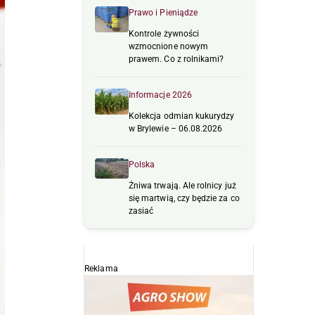
Prawo i Pieniądze
Kontrole żywności
wzmocnione nowym
prawem. Co z rolnikami?
Informacje 2026
Kolekcja odmian kukurydzy
w Brylewie – 06.08.2026
Polska
Żniwa trwają. Ale rolnicy już
się martwią, czy będzie za co
zasiać
Reklama