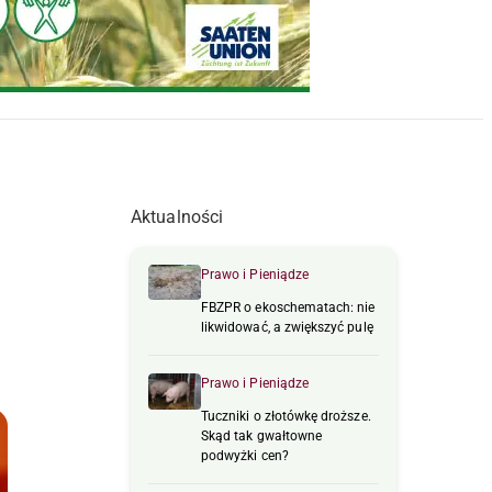
Aktualności
Prawo i Pieniądze
FBZPR o ekoschematach: nie
likwidować, a zwiększyć pulę
Prawo i Pieniądze
Tuczniki o złotówkę droższe.
Skąd tak gwałtowne
podwyżki cen?