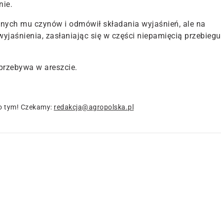
nie.
nych mu czynów i odmówił składania wyjaśnień, ale na
 wyjaśnienia, zasłaniając się w części niepamięcią przebiegu
przebywa w areszcie.
o tym! Czekamy:
redakcja@agropolska.pl