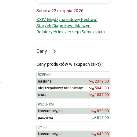
Sobota 22 sierpnia 2026
XXIV Międzynarodowy Festiwal
Starych Ciągników i Maszyn
Rolniczych im. Jerzego Samelczaka
Ceny
Ceny produktów w skupach (zł/t)
RZEPAK
nasiona
2319.00
olej rzepakowy rafinowany
5049.00
śruta
1037.00
PSZENICA
konsumpcyjna
820.00
paszowa
815.00
ŻYTO
konsumpcyjne
643.00