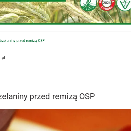
trzelaniny przed remizą OSP
.pl
rzelaniny przed remizą OSP