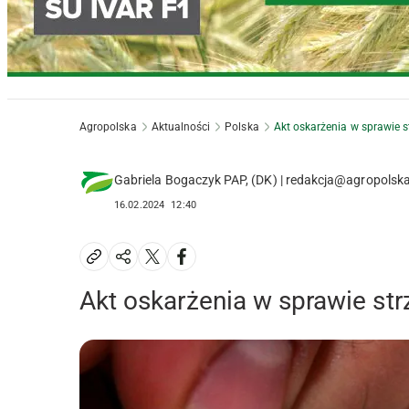
Agropolska
Aktualności
Polska
Akt oskarżenia w sprawie s
Gabriela Bogaczyk PAP, (DK) | redakcja@agropolska
16.02.2024
12:40
Akt oskarżenia w sprawie st