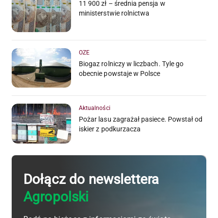
11 900 zł – średnia pensja w
ministerstwie rolnictwa
OZE
Biogaz rolniczy w liczbach. Tyle go
obecnie powstaje w Polsce
Aktualności
Pożar lasu zagrażał pasiece. Powstał od
iskier z podkurzacza
Dołącz do newslettera
Agropolski