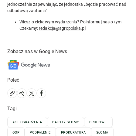
jednocześnie zapewniając, że jednostka „będzie pracować nad
odbudową zaufania”.
Wiesz o ciekawym wydarzeniu? Poinformuj nas o tym!
Czekamy:
redakcja@agropolska.pl
Zobacz nas w Google News
Poleć
Tagi
AKT OSKARŻENIA
BALOTY SŁOMY
DRUHOWIE
OSP
PODPALENIE
PROKURATURA
SŁOMA