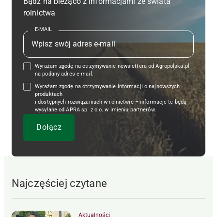
Bądź na bieżąco z informacjami ze świata
rolnictwa
E-MAIL
Wyrażam zgodę na otrzymywanie newslettera od Agropolska.pl
na podany adres e-mail.
Wyrażam zgodę na otrzymywanie informacji o najnowszych
produktach
i dostępnych rozwiązaniach w rolnictwie – informacje te będą
wysyłane od APRA sp. z o.o. w imieniu partnerów.
Najczęściej czytane
Aktualności