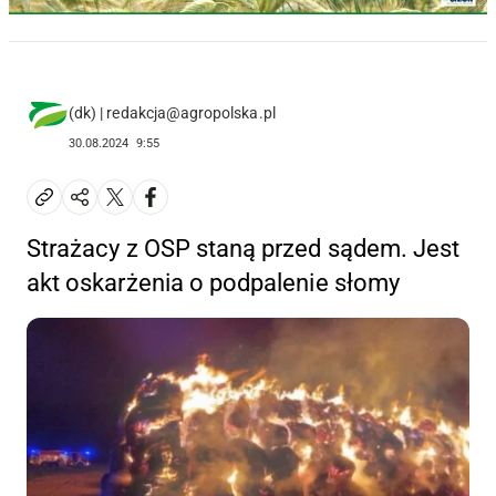
(dk) | redakcja@agropolska.pl
30.08.2024
9:55
Strażacy z OSP staną przed sądem. Jest
akt oskarżenia o podpalenie słomy