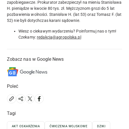
zapobiegawcze
. Prokurator zabezpieczył na mieniu Stanisława
H. pieniądze w kwocie 80 tys. zł. Mężczyznom grozi do 5 lat
pozbawienia wolności. Stanisław H. (lat 53) oraz Tomasz F. (lat
52) nie byli dotychczas karani sądownie.
Wiesz o ciekawym wydarzeniu? Poinformuj nas o tym!
Czekamy:
redakcja@agropolska.pl
Zobacz nas w Google News
Poleć
Tagi
AKT OSKARŻENIA
ĆWICZENIA WOJSKOWE
DZIKI