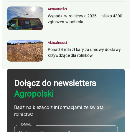
Aktualności
Wypadki w rolnictwie 2026 – blisko 4300
zgłoszeń w pół roku
Aktualności
Ponad 4 mln zł kary za umowy dostawy
krzywdzące dla rolników
Dołącz do newslettera
Agropolski
Bądź na bieżąco z informacjami ze świata
rolnictwa
E-MAIL