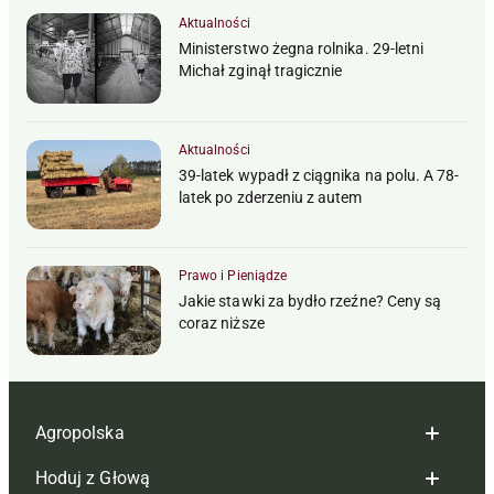
Aktualności
Ministerstwo żegna rolnika. 29-letni
Michał zginął tragicznie
Aktualności
39-latek wypadł z ciągnika na polu. A 78-
latek po zderzeniu z autem
Prawo i Pieniądze
Jakie stawki za bydło rzeźne? Ceny są
coraz niższe
Agropolska
Hoduj z Głową
Redakcja