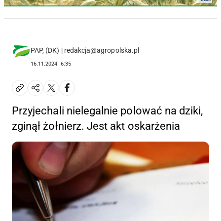
PAP, (DK) | redakcja@agropolska.pl
16.11.2024
6:35
Przyjechali nielegalnie polować na dziki,
zginął żołnierz. Jest akt oskarżenia