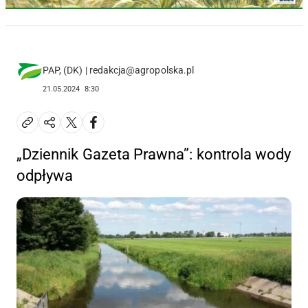
PAP, (DK) | redakcja@agropolska.pl
21.05.2024
8:30
„Dziennik Gazeta Prawna”: kontrola wody
odpływa