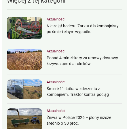
Więcej z tej kategorii
Aktualności
Nie zdjął hederu. Zarzut dla kombajnisty
po śmiertelnym wypadku
Aktualności
Ponad 4 mln zł kary za umowy dostawy
krzywdzące dla rolników
Aktualności
Śmierć 11-latka w zderzeniu z
kombajnem. Traktor kontra pociąg
Aktualności
Żniwa w Polsce 2026 – plony niższe
średnio o 30 proc.