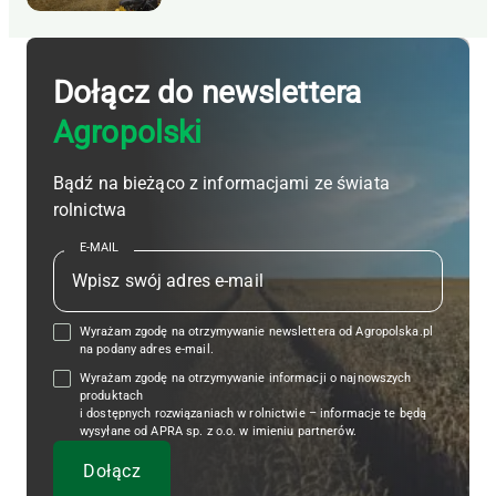
Dołącz do newslettera
Agropolski
Bądź na bieżąco z informacjami ze świata
rolnictwa
E-MAIL
Wyrażam zgodę na otrzymywanie newslettera od Agropolska.pl
na podany adres e-mail.
Wyrażam zgodę na otrzymywanie informacji o najnowszych
produktach
i dostępnych rozwiązaniach w rolnictwie – informacje te będą
wysyłane od APRA sp. z o.o. w imieniu partnerów.