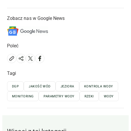
Zobacz nas w Google News
Poleć
Tagi
DGP
JAKOŚĆ WÓD
JEZIORA
KONTROLA WODY
MONITORING
PARAMETRY WODY
RZEKI
WODY