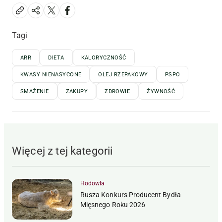
Tagi
ARR
DIETA
KALORYCZNOŚĆ
KWASY NIENASYCONE
OLEJ RZEPAKOWY
PSPO
SMAŻENIE
ZAKUPY
ZDROWIE
ŻYWNOŚĆ
Więcej z tej kategorii
Hodowla
Rusza Konkurs Producent Bydła
Mięsnego Roku 2026