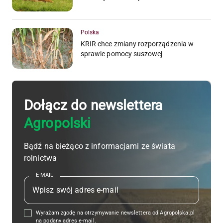
Polska
KRIR chce zmiany rozporządzenia w
sprawie pomocy suszowej
Dołącz do newslettera
Agropolski
Bądź na bieżąco z informacjami ze świata
rolnictwa
E-MAIL
Wyrażam zgodę na otrzymywanie newslettera od Agropolska.pl
na podany adres e-mail.