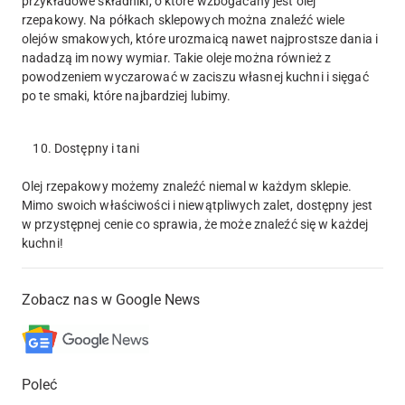
przykładowe składniki, o które wzbogacany jest olej
rzepakowy. Na półkach sklepowych można znaleźć wiele
olejów smakowych, które urozmaicą nawet najprostsze dania i
nadadzą im nowy wymiar. Takie oleje można również z
powodzeniem wyczarować w zaciszu własnej kuchni i sięgać
po te smaki, które najbardziej lubimy.
10. Dostępny i tani
Olej rzepakowy możemy znaleźć niemal w każdym sklepie.
Mimo swoich właściwości i niewątpliwych zalet, dostępny jest
w przystępnej cenie co sprawia, że może znaleźć się w każdej
kuchni!
Zobacz nas w Google News
Poleć