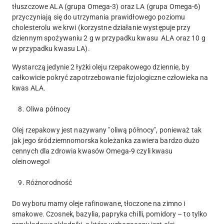
tłuszczowe ALA (grupa Omega-3) oraz LA (grupa Omega-6)
przyczyniają się do utrzymania prawidłowego poziomu
cholesterolu we krwi (korzystne działanie występuje przy
dziennym spożywaniu 2 g w przypadku kwasu ALA oraz 10 g
w przypadku kwasu LA).
Wystarczą jedynie 2 łyżki oleju rzepakowego dziennie, by
całkowicie pokryć zapotrzebowanie fizjologiczne człowieka na
kwas ALA.
8. Oliwa północy
Olej rzepakowy jest nazywany "oliwą północy", ponieważ tak
jak jego śródziemnomorska koleżanka zawiera bardzo dużo
cennych dla zdrowia kwasów Omega-9 czyli kwasu
oleinowego!
9. Różnorodność
Do wyboru mamy oleje rafinowane, tłoczone na zimno i
smakowe. Czosnek, bazylia, papryka chilli, pomidory – to tylko