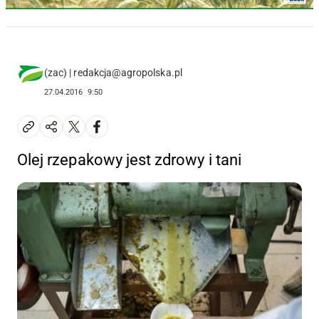
(zac) | redakcja@agropolska.pl
27.04.2016
9:50
Olej rzepakowy jest zdrowy i tani