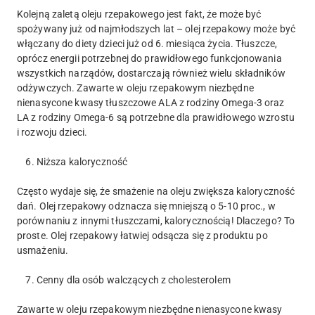
Kolejną zaletą oleju rzepakowego jest fakt, że może być
spożywany już od najmłodszych lat – olej rzepakowy może być
włączany do diety dzieci już od 6. miesiąca życia. Tłuszcze,
oprócz energii potrzebnej do prawidłowego funkcjonowania
wszystkich narządów, dostarczają również wielu składników
odżywczych. Zawarte w oleju rzepakowym niezbędne
nienasycone kwasy tłuszczowe ALA z rodziny Omega-3 oraz
LA z rodziny Omega-6 są potrzebne dla prawidłowego wzrostu
i rozwoju dzieci.
6. Niższa kaloryczność
Często wydaje się, że smażenie na oleju zwiększa kaloryczność
dań. Olej rzepakowy odznacza się mniejszą o 5-10 proc., w
porównaniu z innymi tłuszczami, kalorycznością! Dlaczego? To
proste. Olej rzepakowy łatwiej odsącza się z produktu po
usmażeniu.
7. Cenny dla osób walczących z cholesterolem
Zawarte w oleju rzepakowym niezbędne nienasycone kwasy