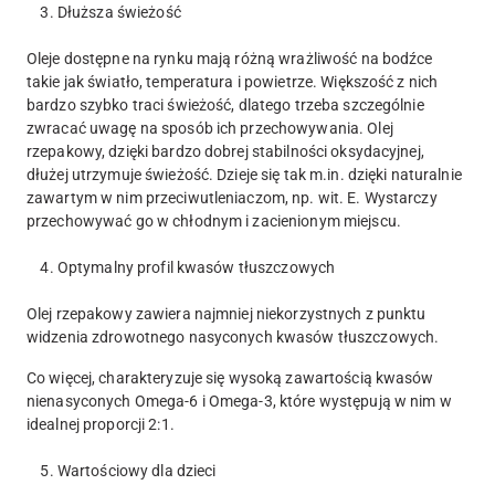
3. Dłuższa świeżość
Oleje dostępne na rynku mają różną wrażliwość na bodźce
takie jak światło, temperatura i powietrze. Większość z nich
bardzo szybko traci świeżość, dlatego trzeba szczególnie
zwracać uwagę na sposób ich przechowywania. Olej
rzepakowy, dzięki bardzo dobrej stabilności oksydacyjnej,
dłużej utrzymuje świeżość. Dzieje się tak m.in. dzięki naturalnie
zawartym w nim przeciwutleniaczom, np. wit. E. Wystarczy
przechowywać go w chłodnym i zacienionym miejscu.
4. Optymalny profil kwasów tłuszczowych
Olej rzepakowy zawiera najmniej niekorzystnych z punktu
widzenia zdrowotnego nasyconych kwasów tłuszczowych.
Co więcej, charakteryzuje się wysoką zawartością kwasów
nienasyconych Omega-6 i Omega-3, które występują w nim w
idealnej proporcji 2:1.
5. Wartościowy dla dzieci