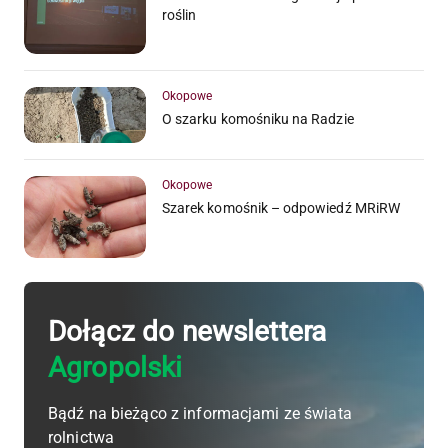
roślin
Okopowe
O szarku komośniku na Radzie
Okopowe
Szarek komośnik – odpowiedź MRiRW
Dołącz do newslettera
Agropolski
Bądź na bieżąco z informacjami ze świata
rolnictwa