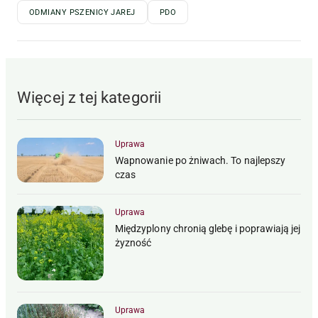
ODMIANY PSZENICY JAREJ
PDO
Więcej z tej kategorii
Uprawa
Wapnowanie po żniwach. To najlepszy
czas
Uprawa
Międzyplony chronią glebę i poprawiają jej
żyzność
Uprawa