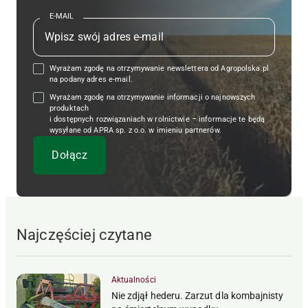
E-MAIL
Wyrażam zgodę na otrzymywanie newslettera od Agropolska.pl
na podany adres e-mail.
Wyrażam zgodę na otrzymywanie informacji o najnowszych
produktach
i dostępnych rozwiązaniach w rolnictwie – informacje te będą
wysyłane od APRA sp. z o.o. w imieniu partnerów.
Najczęściej czytane
Aktualności
Nie zdjął hederu. Zarzut dla kombajnisty