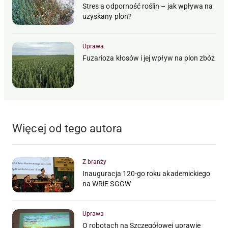
Stres a odporność roślin – jak wpływa na
uzyskany plon?
Uprawa
Fuzarioza kłosów i jej wpływ na plon zbóż
Więcej od tego autora
Z branży
Inauguracja 120-go roku akademickiego
na WRiE SGGW
Uprawa
O robotach na Szczegółowej uprawie