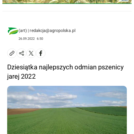
(art) | redakcja@agropolska.pl
26.09.2022
6:50
Dziesiątka najlepszych odmian pszenicy
jarej 2022