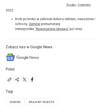
Źródło: COBORU
2022.
Krok po kroku w zakresie doboru odmian, nawożenia i
ochrony.
Zamów
prenumeratę
miesięcznika
"Nowoczesna Uprawa"
już teraz
Zobacz nas w Google News
Poleć
Tagi
COBORU
KRAJOWY REJESTR