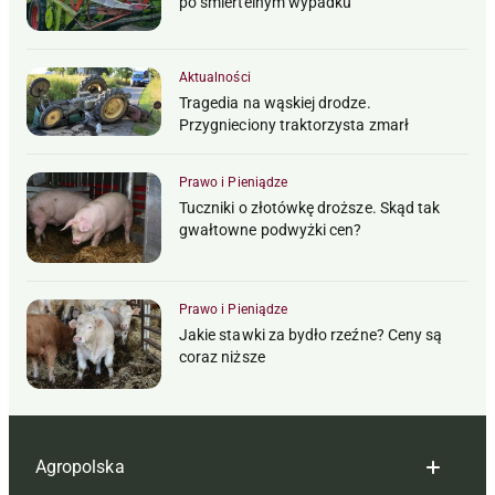
po śmiertelnym wypadku
Aktualności
Tragedia na wąskiej drodze.
Przygnieciony traktorzysta zmarł
Prawo i Pieniądze
Tuczniki o złotówkę droższe. Skąd tak
gwałtowne podwyżki cen?
Prawo i Pieniądze
Jakie stawki za bydło rzeźne? Ceny są
coraz niższe
Agropolska