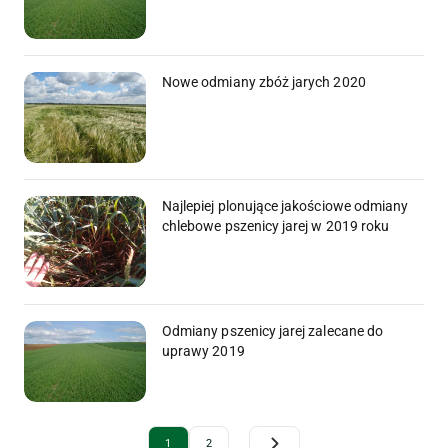
Nowe odmiany zbóż jarych 2020
Najlepiej plonujące jakościowe odmiany
chlebowe pszenicy jarej w 2019 roku
Odmiany pszenicy jarej zalecane do
uprawy 2019
1
2