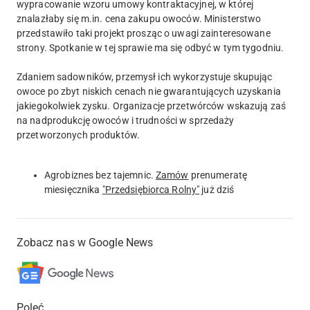
wypracowanie wzoru umowy kontraktacyjnej, w której
znalazłaby się m.in. cena zakupu owoców. Ministerstwo
przedstawiło taki projekt prosząc o uwagi zainteresowane
strony. Spotkanie w tej sprawie ma się odbyć w tym tygodniu.
Zdaniem sadowników, przemysł ich wykorzystuje skupując
owoce po zbyt niskich cenach nie gwarantujących uzyskania
jakiegokolwiek zysku. Organizacje przetwórców wskazują zaś
na nadprodukcję owoców i trudności w sprzedaży
przetworzonych produktów.
Agrobiznes bez tajemnic.
Zamów
prenumeratę
miesięcznika
"Przedsiębiorca Rolny"
już dziś
Zobacz nas w Google News
Poleć