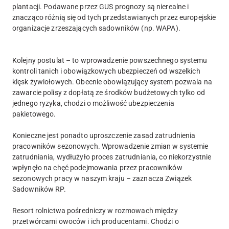
plantacji. Podawane przez GUS prognozy są nierealne i
znacząco różnią się od tych przedstawianych przez europejskie
organizacje zrzeszających sadowników (np. WAPA).
Kolejny postulat – to wprowadzenie powszechnego systemu
kontroli tanich i obowiązkowych ubezpieczeń od wszelkich
klęsk żywiołowych. Obecnie obowiązujący system pozwala na
zawarcie polisy z dopłatą ze środków budżetowych tylko od
jednego ryzyka, chodzi o możliwość ubezpieczenia
pakietowego.
Konieczne jest ponadto uproszczenie zasad zatrudnienia
pracowników sezonowych. Wprowadzenie zmian w systemie
zatrudniania, wydłużyło proces zatrudniania, co niekorzystnie
wpłynęło na chęć podejmowania przez pracowników
sezonowych pracy w naszym kraju – zaznacza Związek
Sadowników RP.
Resort rolnictwa pośredniczy w rozmowach między
przetwórcami owoców i ich producentami. Chodzi o