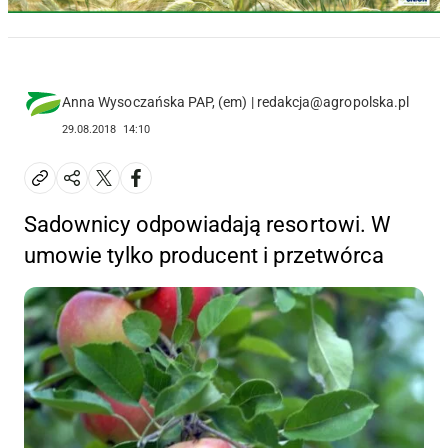
Anna Wysoczańska PAP, (em) | redakcja@agropolska.pl
29.08.2018
14:10
Sadownicy odpowiadają resortowi. W
umowie tylko producent i przetwórca