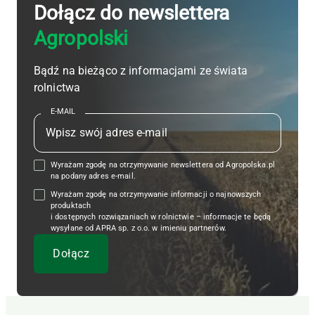
Dołącz do newslettera
Agropolski
Bądź na bieżąco z informacjami ze świata
rolnictwa
E-MAIL
Wyrażam zgodę na otrzymywanie newslettera od Agropolska.pl
na podany adres e-mail.
Wyrażam zgodę na otrzymywanie informacji o najnowszych
produktach
i dostępnych rozwiązaniach w rolnictwie – informacje te będą
wysyłane od APRA sp. z o.o. w imieniu partnerów.