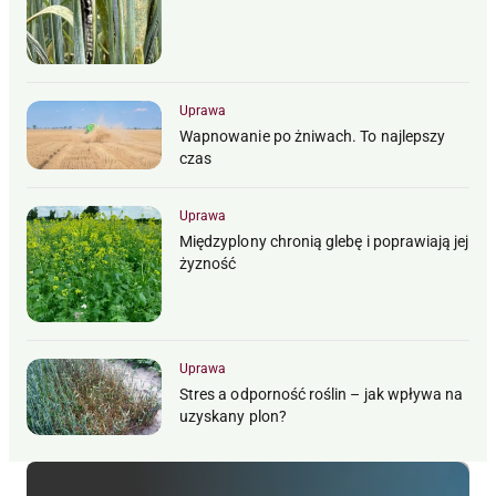
Uprawa
Wapnowanie po żniwach. To najlepszy
czas
Uprawa
Międzyplony chronią glebę i poprawiają jej
żyzność
Uprawa
Stres a odporność roślin – jak wpływa na
uzyskany plon?