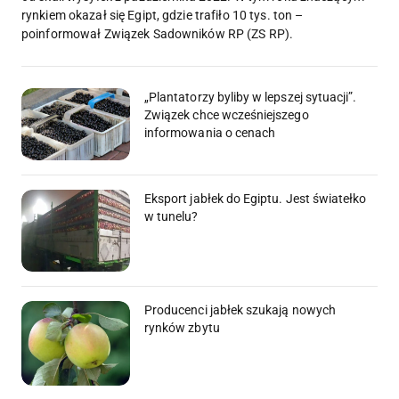
rynkiem okazał się Egipt, gdzie trafiło 10 tys. ton –
poinformował Związek Sadowników RP (ZS RP).
„Plantatorzy byliby w lepszej sytuacji”.
Związek chce wcześniejszego
informowania o cenach
Eksport jabłek do Egiptu. Jest światełko
w tunelu?
Producenci jabłek szukają nowych
rynków zbytu