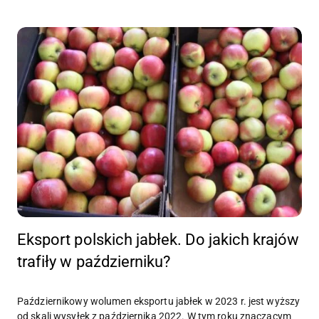
Eksport polskich jabłek. Do jakich krajów
trafiły w październiku?
Październikowy wolumen eksportu jabłek w 2023 r. jest wyższy
od skali wysyłek z października 2022. W tym roku znaczącym