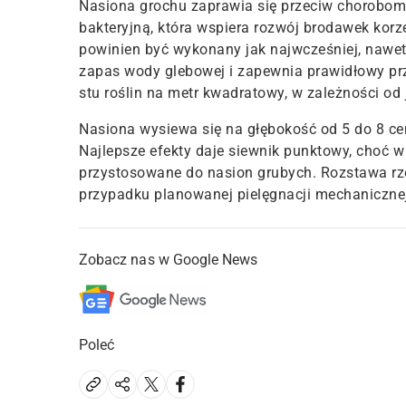
Nasiona grochu zaprawia się przeciw chorobom 
bakteryjną, która wspiera rozwój brodawek kor
powinien być wykonany jak najwcześniej, nawet
zapas wody glebowej i zapewnia prawidłowy prz
stu roślin na metr kwadratowy, w zależności od 
Nasiona wysiewa się na głębokość od 5 do 8 ce
Najlepsze efekty daje siewnik punktowy, choć w
przystosowane do nasion grubych. Rozstawa r
przypadku planowanej pielęgnacji mechaniczne
Zobacz nas w Google News
Poleć