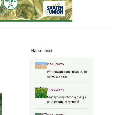
Aktualności
Inne uprawy
Wapnowanie po żniwach. To
najlepszy czas
Inne uprawy
Międzyplony chronią glebę i
poprawiają jej żyzność