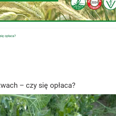
się opłaca?
wach – czy się opłaca?