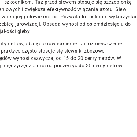
i szkodnikom. Tuż przed siewem stosuje się szczepionkę
zeniowych i zwiększa efektywność wiązania azotu. Siew
 w drugiej połowie marca. Pozwala to roślinom wykorzysta
ebieg jarowizacji. Obsada wynosi od osiemdziesięciu do
jakości gleby.
ntymetrów, dbając o równomierne ich rozmieszczenie.
 praktyce często stosuje się siewniki zbożowe
zędów wynosi zazwyczaj od 15 do 20 centymetrów. W
j międzyrzędzia można poszerzyć do 30 centymetrów.