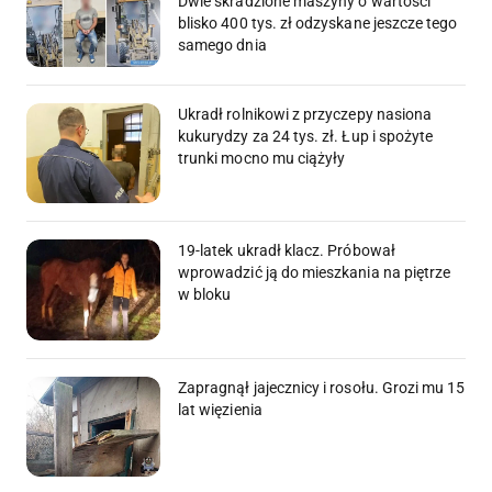
Dwie skradzione maszyny o wartości
blisko 400 tys. zł odzyskane jeszcze tego
samego dnia
Ukradł rolnikowi z przyczepy nasiona
kukurydzy za 24 tys. zł. Łup i spożyte
trunki mocno mu ciążyły
19-latek ukradł klacz. Próbował
wprowadzić ją do mieszkania na piętrze
w bloku
Zapragnął jajecznicy i rosołu. Grozi mu 15
lat więzienia