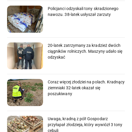
Policjanci odzyskali tony skradzionego
nawozu. 38-latek usłyszał zarzuty
20-latek zatrzymany za kradzież dwóch
ciągników rolniczych. Maszyny udało się
odzyskać
Coraz więcej złodziei na polach. Kradnący
ziemniaki 32-latek okazał się
poszukiwany
Uwaga, kradną z pól! Gospodarz
przyłapał złodzieja, który wywiózł 3 tony
cebuli