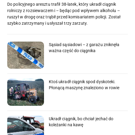
Do policyjnego aresztu trafił 38-latek, który ukradł ciągnik
rolniczy z rozsiewaczem i – będąc pod wpływem alkoholu –
ruszył w drogę oraz trąbił przed komisariatem policji. Został
szybko zatrzymany i usłyszał trzy zarzuty.
Sąsiad sąsiadowi – z garażu zniknęła
ważna część do ciągnika
Ktoś ukradł ciągnik spod dyskoteki.
Płonącą maszynę znaleziono w rowie
Ukradł ciągnik, bo chciał jechać do
koleżanki na kawę