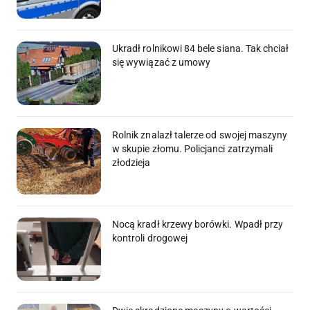
Ukradł rolnikowi 84 bele siana. Tak chciał
się wywiązać z umowy
Rolnik znalazł talerze od swojej maszyny
w skupie złomu. Policjanci zatrzymali
złodzieja
Nocą kradł krzewy borówki. Wpadł przy
kontroli drogowej