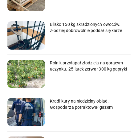
Blisko 150 kg skradzionych owoców.
Złodziej dobrowolnie poddał się karze
Rolnik przyłapał złodzieja na gorącym
uczynku. 25-latek zerwał 300 kg papryki
Kradł kury na niedzielny obiad.
Gospodarza potraktował gazem