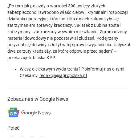
„
Po tym jak pojazdy o wartości 390 tysięcy złotych
zabezpieczono i zwrócono właścicielowi, kryminalni rozpoczęli
działania operacyjne, które po kilku dniach zakończyły się
zatrzymaniem sprawcy kradzieży.
38-latek z Lubina został
zatrzymany i zaskoczony w swoim mieszkaniu. Zgromadzony
materiał dowodowy nie pozostawiał złudzeń. Podejrzany
przyznał się do winy i złożył w tej sprawie wyjaśnienia. Usłyszał
dwa zarzuty kradzieży, za które odpowie przed sądem” –
przekazuje lubińska KPP.
Wiesz o ciekawym wydarzeniu? Poinformuj nas o tym!
Czekamy:
redakcja@agropolska.pl
Zobacz nas w Google News
Poleć