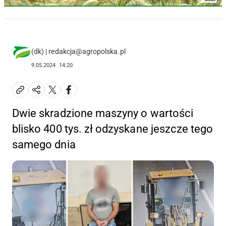
(dk) | redakcja@agropolska.pl
9.05.2024
14:20
Dwie skradzione maszyny o wartości
blisko 400 tys. zł odzyskane jeszcze tego
samego dnia