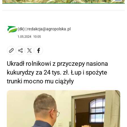
(dk) | redakcja@agropolska.pl
1.05.2024
10:05
Ukradł rolnikowi z przyczepy nasiona
kukurydzy za 24 tys. zł. Łup i spożyte
trunki mocno mu ciążyły