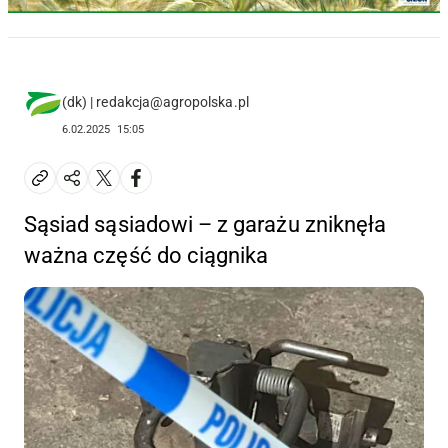
(dk) | redakcja@agropolska.pl
6.02.2025
15:05
Sąsiad sąsiadowi – z garażu zniknęła
ważna część do ciągnika