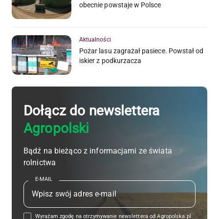
obecnie powstaje w Polsce
Aktualności
Pożar lasu zagrażał pasiece. Powstał od
iskier z podkurzacza
Dołącz do newslettera
Agropolski
Bądź na bieżąco z informacjami ze świata
rolnictwa
E-MAIL
Wyrażam zgodę na otrzymywanie newslettera od Agropolska.pl