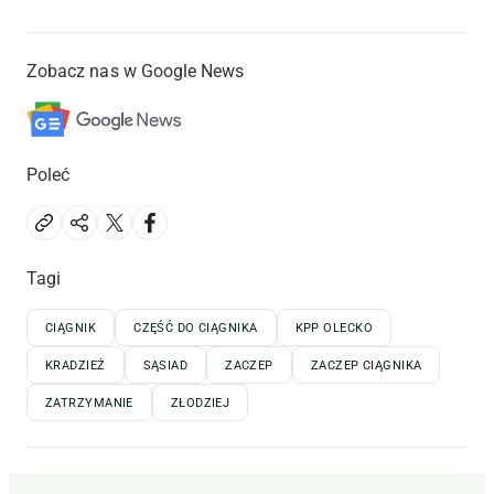
Zobacz nas w Google News
Poleć
Tagi
CIĄGNIK
CZĘŚĆ DO CIĄGNIKA
KPP OLECKO
KRADZIEŻ
SĄSIAD
ZACZEP
ZACZEP CIĄGNIKA
ZATRZYMANIE
ZŁODZIEJ