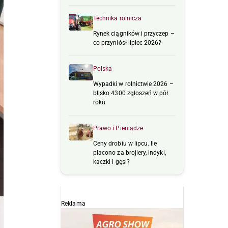
Technika rolnicza
Rynek ciągników i przyczep –
co przyniósł lipiec 2026?
Polska
Wypadki w rolnictwie 2026 –
blisko 4300 zgłoszeń w pół
roku
Prawo i Pieniądze
Ceny drobiu w lipcu. Ile
płacono za brojlery, indyki,
kaczki i gęsi?
Reklama