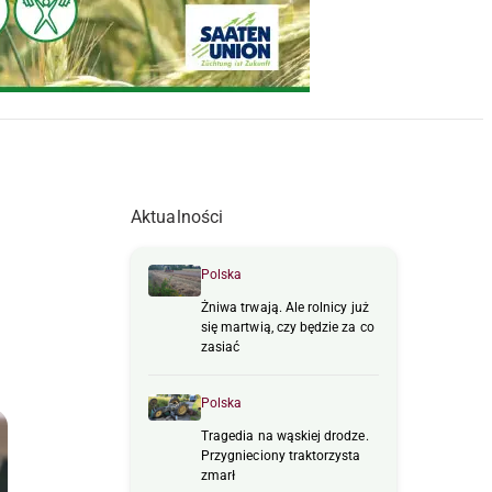
Aktualności
Polska
Żniwa trwają. Ale rolnicy już
się martwią, czy będzie za co
zasiać
Polska
Tragedia na wąskiej drodze.
Przygnieciony traktorzysta
zmarł