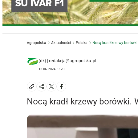
Agropolska
Aktualności
Polska
Nocą kradł krzewy borówki.
(dk) | redakcja@agropolska.pl
13.06.2024
9:20
Nocą kradł krzewy borówki. 