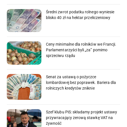
Średni zwrot podatku rolnego wyniesie
blisko 40 zł na hektar przeliczeniowy
Ceny minimalne dla rolników we Francji.
Parlamentarzyści byli „za” pomimo
sprzeciwu rządu
Senat za ustawą o pożyczce
lombardowej bez poprawek. Bariera dla
rolniczych kredytów zniknie
Szef klubu PiS: składamy projekt ustawy
przywracający zerową stawkę VAT na
żywność