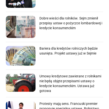
Dobre wieści dla rolników. Sejm zmienił
przepisy ustaw o pożyczce lombardowej i
kredycie konsumenckim
Bariera dla kredytów rolniczych będzie
usunięta. Projekt ustawy już w Sejmie
Umowy kredytowe zawierane z rolnikami
nie będą objęte przepisami ustawy o
kredycie konsumenckim. Ustawa już
gotowa
Protesty mają sens. Francuski premier
proponuje specjalną ustawę. Rolnictwo