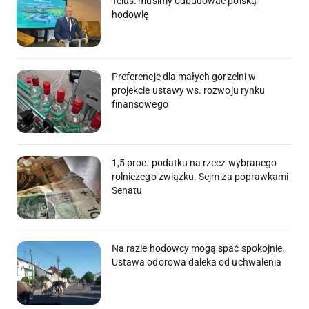
Telus: musimy odbudować polską
hodowlę
Preferencje dla małych gorzelni w
projekcie ustawy ws. rozwoju rynku
finansowego
1,5 proc. podatku na rzecz wybranego
rolniczego związku. Sejm za poprawkami
Senatu
Na razie hodowcy mogą spać spokojnie.
Ustawa odorowa daleka od uchwalenia