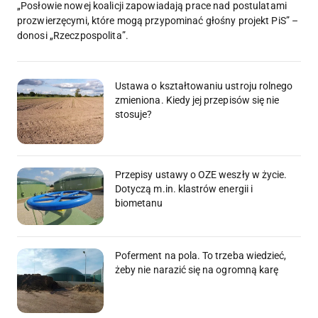
„Posłowie nowej koalicji zapowiadają prace nad postulatami
prozwierzęcymi, które mogą przypominać głośny projekt PiS” –
donosi „Rzeczpospolita”.
Ustawa o kształtowaniu ustroju rolnego
zmieniona. Kiedy jej przepisów się nie
stosuje?
Przepisy ustawy o OZE weszły w życie.
Dotyczą m.in. klastrów energii i
biometanu
Poferment na pola. To trzeba wiedzieć,
żeby nie narazić się na ogromną karę