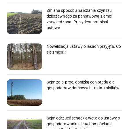
Zmiana sposobu naliczania czynszu
dzierżawnego za państwową ziemię
zatwierdzona. Prezydent podpisał
ustawę
Nowelizacja ustawy o lasach przyjęta. Co
się zmieni?
Sejm za 5-proc. obniżką cen prądu dla
gospodarstw domowych i m.in. rolników
Sejm odrzucił senackie weto do ustawy o
gospodarowaniu nieruchomościami