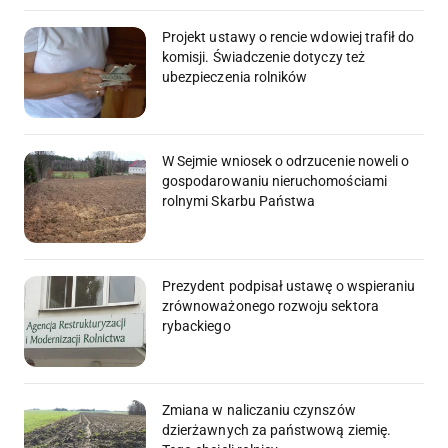
Projekt ustawy o rencie wdowiej trafił do
komisji. Świadczenie dotyczy też
ubezpieczenia rolników
W Sejmie wniosek o odrzucenie noweli o
gospodarowaniu nieruchomościami
rolnymi Skarbu Państwa
Prezydent podpisał ustawę o wspieraniu
zrównoważonego rozwoju sektora
rybackiego
Zmiana w naliczaniu czynszów
dzierżawnych za państwową ziemię.