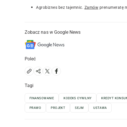
Agrobiznes bez tajemnic.
Zamów
prenumeratę m
Zobacz nas w Google News
Poleć
Tagi
FINANSOWANIE
KODEKS CYWILNY
KREDYT KONSU
PRAWO
PROJEKT
SEJM
USTAWA