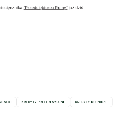
iesięcznika
"Przedsiębiorca Rolny"
już dziś
MENCKI
KREDYTY PREFERENYCJNE
KREDYTY ROLNICZE