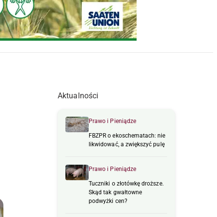
Aktualności
Prawo i Pieniądze
FBZPR o ekoschematach: nie
likwidować, a zwiększyć pulę
Prawo i Pieniądze
Tuczniki o złotówkę droższe.
Skąd tak gwałtowne
podwyżki cen?