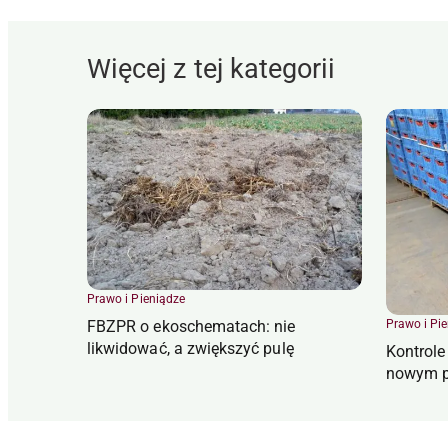
Więcej z tej kategorii
Prawo i Pieniądze
Prawo i Pi
FBZPR o ekoschematach: nie
likwidować, a zwiększyć pulę
Kontrol
nowym p