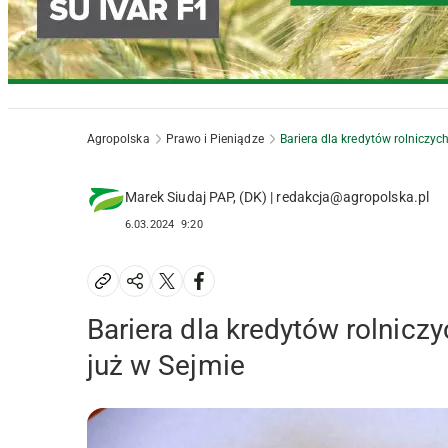
Agropolska
Prawo i Pieniądze
Bariera dla kredytów rolniczyc
Marek Siudaj PAP, (DK) | redakcja@agropolska.pl
6.03.2024
9:20
Bariera dla kredytów rolnicz
już w Sejmie