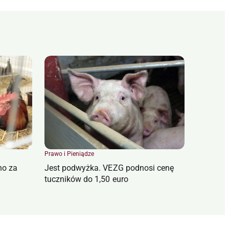
Prawo i Pieniądze
no za
Jest podwyżka. VEZG podnosi cenę
tuczników do 1,50 euro