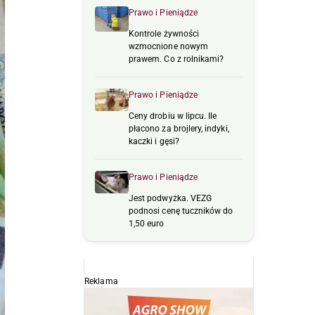
Prawo i Pieniądze
Kontrole żywności
wzmocnione nowym
prawem. Co z rolnikami?
Prawo i Pieniądze
Ceny drobiu w lipcu. Ile
płacono za brojlery, indyki,
kaczki i gęsi?
Prawo i Pieniądze
Jest podwyżka. VEZG
podnosi cenę tuczników do
1,50 euro
Reklama