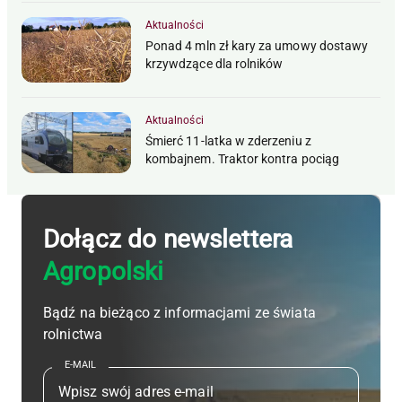
Aktualności
Ponad 4 mln zł kary za umowy dostawy
krzywdzące dla rolników
Aktualności
Śmierć 11-latka w zderzeniu z
kombajnem. Traktor kontra pociąg
Dołącz do newslettera
Agropolski
Bądź na bieżąco z informacjami ze świata
rolnictwa
E-MAIL