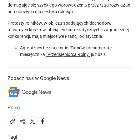
domagając się szybkiego wprowadzenia przez rząd rozwiązań
pomocowych dla sektora rolnego.
Protesty rolników, w obliczu spadających dochodów,
rosnących kosztów, obciążeń biurokratycznych i zagranicznej
konkurencji, mają miejsce we Francji od stycznia.
Agrobiznes bez tajemnic.
Zamów
prenumeratę
miesięcznika
"Przedsiębiorca Rolny"
już dziś
Zobacz nas w Google News
Poleć
Tagi