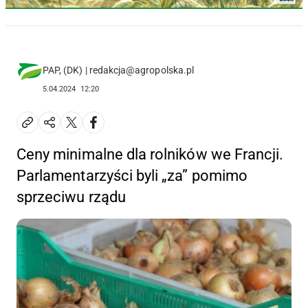
PAP, (DK) | redakcja@agropolska.pl
5.04.2024
12:20
Ceny minimalne dla rolników we Francji.
Parlamentarzyści byli „za” pomimo
sprzeciwu rządu