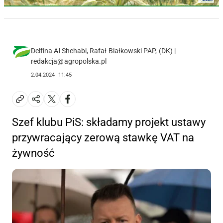
Delfina Al Shehabi, Rafał Białkowski PAP, (DK) |
redakcja@agropolska.pl
2.04.2024
11:45
Szef klubu PiS: składamy projekt ustawy
przywracający zerową stawkę VAT na
żywność