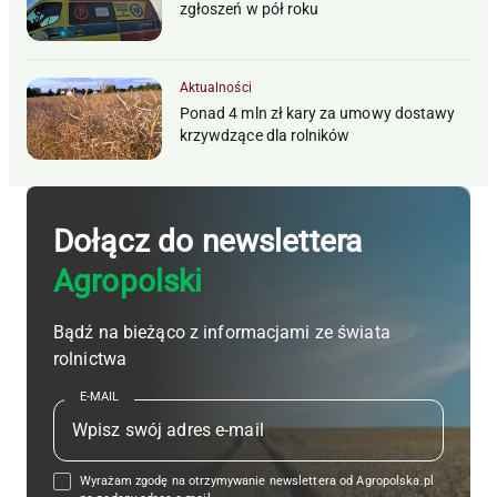
zgłoszeń w pół roku
Aktualności
Ponad 4 mln zł kary za umowy dostawy
krzywdzące dla rolników
Dołącz do newslettera
Agropolski
Bądź na bieżąco z informacjami ze świata
rolnictwa
E-MAIL
Wyrażam zgodę na otrzymywanie newslettera od Agropolska.pl