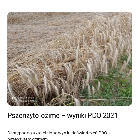
Pszenżyto ozime – wyniki PDO 2021
Dostępne są uzupełnione wyniki doświadczeń PDO z
pszenżytem ozimym.