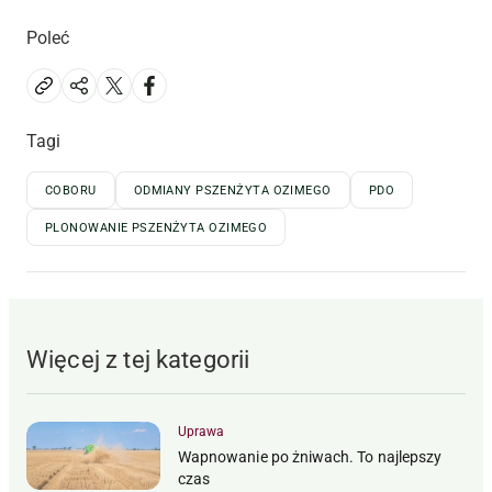
Poleć
Tagi
COBORU
ODMIANY PSZENŻYTA OZIMEGO
PDO
PLONOWANIE PSZENŻYTA OZIMEGO
Więcej z tej kategorii
Uprawa
Wapnowanie po żniwach. To najlepszy
czas