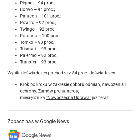
Pigmej – 94 proc.;
Borwo – 94 proc.;
Panteon – 101 proc.;
Pizarro – 92 proc.;
Twingo – 92 proc.;
Rotondo – 100 proc.;
Tomko – 93 proc.;
Trismart – 93 proc.;
Palermo – 92 proc.;
Transfer – 93 proc.
Wyniki doświadczeń pochodzą z 84 proc. doświadczeń.
Krok po kroku w zakresie doboru odmian, nawożenia i
ochrony.
Zamów
prenumeratę
miesięcznika
"Nowoczesna Uprawa"
już teraz
Zobacz nas w Google News