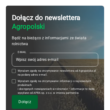
Dołącz do newslettera
Agropolski
Bądź na bieżąco z informacjami ze świata
rolnictwa
E-MAIL
Wyrażam zgodę na otrzymywanie newslettera od Agropolska.pl
na podany adres e-mail.
Wyrażam zgodę na otrzymywanie informacji o najnowszych
produktach
i dostępnych rozwiązaniach w rolnictwie – informacje te będą
wysyłane od APRA sp. z o.o. w imieniu partnerów.