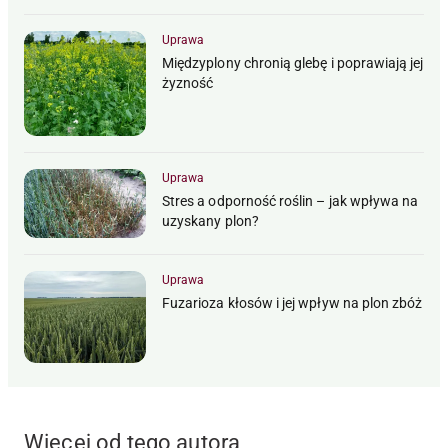
Uprawa
Międzyplony chronią glebę i poprawiają jej
żyzność
Uprawa
Stres a odporność roślin – jak wpływa na
uzyskany plon?
Uprawa
Fuzarioza kłosów i jej wpływ na plon zbóż
Więcej od tego autora