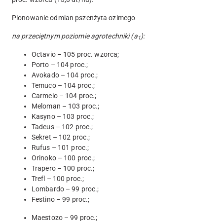
Plonowanie odmian pszenżyta ozimego
na przeciętnym poziomie agrotechniki (a
):
1
Octavio – 105 proc. wzorca;
Porto – 104 proc.;
Avokado – 104 proc.;
Temuco – 104 proc.;
Carmelo – 104 proc.;
Meloman – 103 proc.;
Kasyno – 103 proc.;
Tadeus – 102 proc.;
Sekret – 102 proc.;
Rufus – 101 proc.;
Orinoko – 100 proc.;
Trapero – 100 proc.;
Trefl – 100 proc.;
Lombardo – 99 proc.;
Festino – 99 proc.;
Maestozo – 99 proc.;