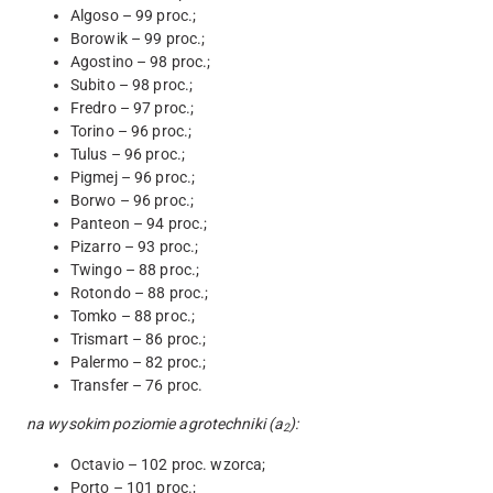
Algoso – 99 proc.;
Borowik – 99 proc.;
Agostino – 98 proc.;
Subito – 98 proc.;
Fredro – 97 proc.;
Torino – 96 proc.;
Tulus – 96 proc.;
Pigmej – 96 proc.;
Borwo – 96 proc.;
Panteon – 94 proc.;
Pizarro – 93 proc.;
Twingo – 88 proc.;
Rotondo – 88 proc.;
Tomko – 88 proc.;
Trismart – 86 proc.;
Palermo – 82 proc.;
Transfer – 76 proc.
na wysokim poziomie agrotechniki (a
):
2
Octavio – 102 proc. wzorca;
Porto – 101 proc.;