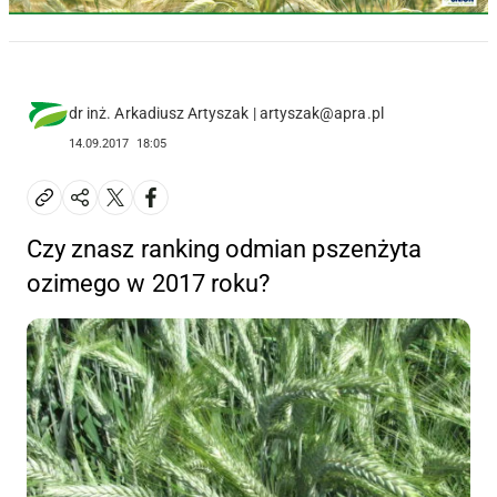
dr inż. Arkadiusz Artyszak | artyszak@apra.pl
14.09.2017
18:05
Czy znasz ranking odmian pszenżyta
ozimego w 2017 roku?