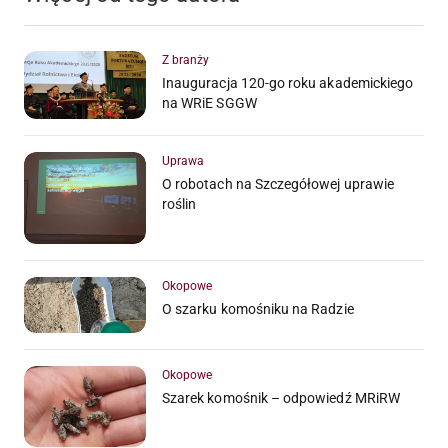
Z branży
Inauguracja 120-go roku akademickiego
na WRiE SGGW
Uprawa
O robotach na Szczegółowej uprawie
roślin
Okopowe
O szarku komośniku na Radzie
Okopowe
Szarek komośnik – odpowiedź MRiRW