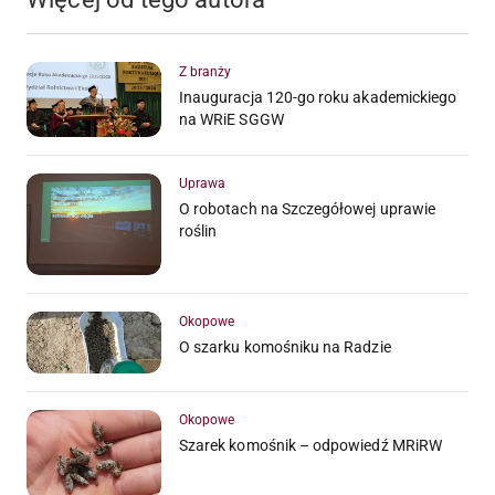
Z branży
Inauguracja 120-go roku akademickiego
na WRiE SGGW
Uprawa
O robotach na Szczegółowej uprawie
roślin
Okopowe
O szarku komośniku na Radzie
Okopowe
Szarek komośnik – odpowiedź MRiRW