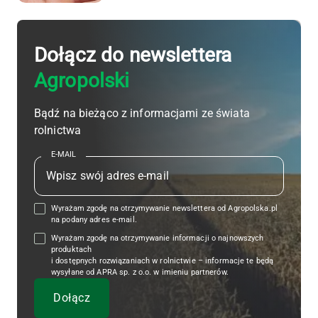
Dołącz do newslettera
Agropolski
Bądź na bieżąco z informacjami ze świata
rolnictwa
E-MAIL
Wyrażam zgodę na otrzymywanie newslettera od Agropolska.pl
na podany adres e-mail.
Wyrażam zgodę na otrzymywanie informacji o najnowszych
produktach
i dostępnych rozwiązaniach w rolnictwie – informacje te będą
wysyłane od APRA sp. z o.o. w imieniu partnerów.