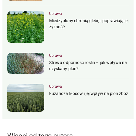
Uprawa
Międzyplony chronią glebę i poprawiają jej
żyzność
Uprawa
Stres a odporność roślin – jak wpływa na
uzyskany plon?
Uprawa
Fuzarioza kłosów i jej wpływ na plon zbóż
Więcej od tego autora