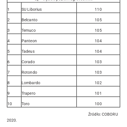
1
SU Liborius
110
2
Belcanto
105
3
Temuco
105
4
Panteon
104
5
Tadeus
104
6
Corado
103
7
Rotondo
103
8
Lombardo
102
9
Trapero
101
10
Toro
100
Źródło: COBORU
2020.