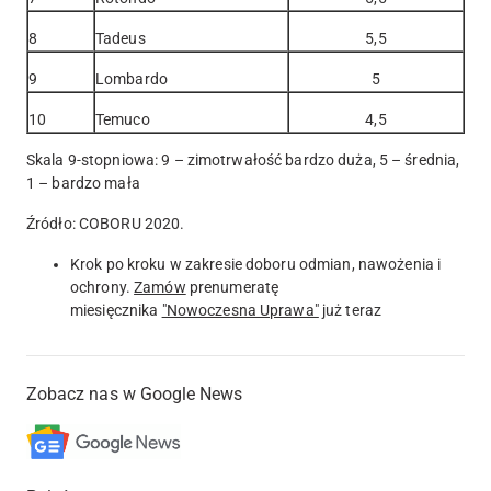
8
Tadeus
5,5
9
Lombardo
5
10
Temuco
4,5
Skala 9-stopniowa: 9 – zimotrwałość bardzo duża, 5 – średnia,
1 – bardzo mała
Źródło: COBORU 2020.
Krok po kroku w zakresie doboru odmian, nawożenia i
ochrony.
Zamów
prenumeratę
miesięcznika
"Nowoczesna Uprawa"
już teraz
Zobacz nas w Google News