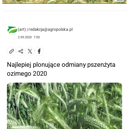
(art) | redakcja@agropolska.pl
2.09.2020
7:00
Najlepiej plonujące odmiany pszenżyta
ozimego 2020