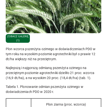
ZOBACZ GALERIĘ
(1)
Plon wzorca pszenżyta ozimego w doświadczeniach PDO w
tym roku na wysokim poziomie agrotechniki był o prawie 12
dt/ha większy niż na przeciętnym.
Najlepszą i najgorszą odmianą pszenżyta ozimego na
przeciętnym poziomie agrotechniki dzieliło 21 proc. wzorca
(16,9 dt/ha), a na wysokim 20 proc. (18,4 dt/ha) (tab. 1).
Tabela 1. Plonowanie odmian pszenżyta ozimego w
doświadczeniach PDO w 2020 r.
Plon ziarna (proc. wzorca)