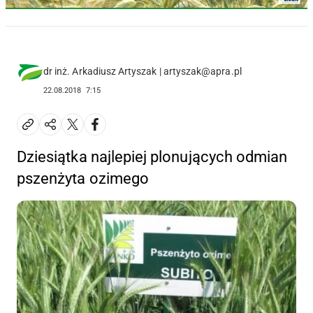
dr inż. Arkadiusz Artyszak | artyszak@apra.pl
22.08.2018
7:15
Dziesiątka najlepiej plonujących odmian
pszenżyta ozimego