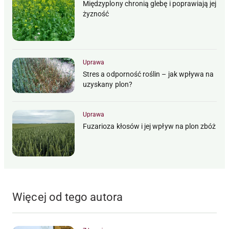
Międzyplony chronią glebę i poprawiają jej
żyzność
Uprawa
Stres a odporność roślin – jak wpływa na
uzyskany plon?
Uprawa
Fuzarioza kłosów i jej wpływ na plon zbóż
Więcej od tego autora