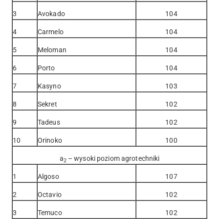
3
Avokado
104
4
Carmelo
104
5
Meloman
104
6
Porto
104
7
Kasyno
103
8
Sekret
102
9
Tadeus
102
10
Orinoko
100
a
– wysoki poziom agrotechniki
2
1
Algoso
107
2
Octavio
102
3
Temuco
102