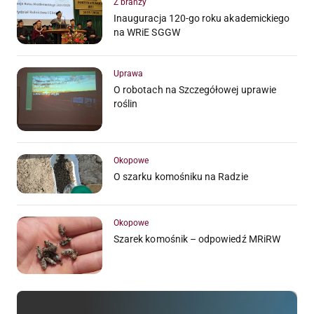
Z branży
Inauguracja 120-go roku akademickiego
na WRiE SGGW
Uprawa
O robotach na Szczegółowej uprawie
roślin
Okopowe
O szarku komośniku na Radzie
Okopowe
Szarek komośnik – odpowiedź MRiRW