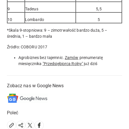
9
Tadeus
5,5
10
Lombardo
5
*Skala 9-stopniowa: 9 – zimotrwałość bardzo duża, 5 –
średnia, 1 – bardzo mała
Źródło: COBORU 2017
Agrobiznes bez tajemnic.
Zamów
prenumeratę
miesięcznika
"Przedsiębiorca Rolny"
już dziś
Zobacz nas w Google News
Poleć