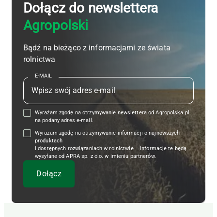
Dołącz do newslettera
Agropolski
Bądź na bieżąco z informacjami ze świata
rolnictwa
E-MAIL
Wyrażam zgodę na otrzymywanie newslettera od Agropolska.pl
na podany adres e-mail.
Wyrażam zgodę na otrzymywanie informacji o najnowszych
produktach
i dostępnych rozwiązaniach w rolnictwie – informacje te będą
wysyłane od APRA sp. z o.o. w imieniu partnerów.